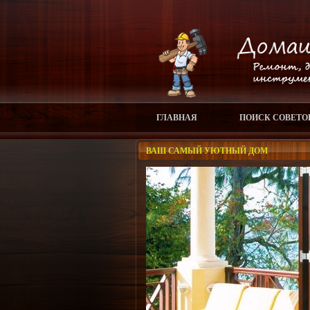
ГЛАВНАЯ
ПОИСК СОВЕТО
ВАШ САМЫЙ УЮТНЫЙ ДОМ