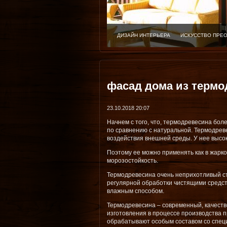
ДИЗАЙН ИНТЕРЬЕРА
ИСКУССТВО ПРЕ
фасад дома из термо
23.10.2018 20:07
Начнем с того, что, термодревесина бол
по сравнению с натуральной. Термодрев
воздействия внешней среды. У нее высо
Поэтому ее можно применять как в жарко
морозостойкость.
Термодревесина очень неприхотливый ст
регулярной обработки чистящими средст
влажным способом.
Термодревесина – современный, качеств
изготовления в процессе производства
обрабатывают особым составом со специ