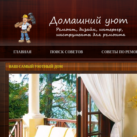
ГЛАВНАЯ
ПОИСК СОВЕТОВ
СОВЕТЫ ПО РЕМО
ВАШ САМЫЙ УЮТНЫЙ ДОМ