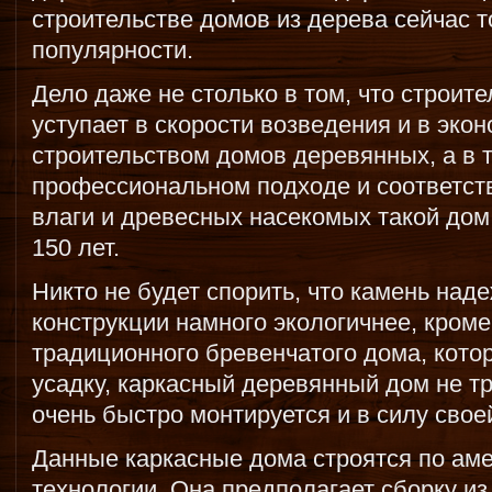
строительстве домов из дерева сейчас т
популярности.
Дело даже не столько в том, что строит
уступает в скорости возведения и в эко
строительством домов деревянных, а в т
профессиональном подходе и соответст
влаги и древесных насекомых такой дом
150 лет.
Никто не будет спорить, что камень над
конструкции намного экологичнее, кроме 
традиционного бревенчатого дома, кото
усадку, каркасный деревянный дом не т
очень быстро монтируется и в силу свое
Данные каркасные дома строятся по ам
технологии. Она предполагает сборку из