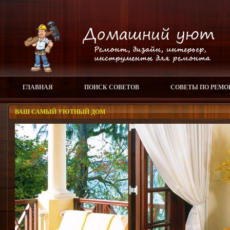
ГЛАВНАЯ
ПОИСК СОВЕТОВ
СОВЕТЫ ПО РЕМО
ВАШ САМЫЙ УЮТНЫЙ ДОМ