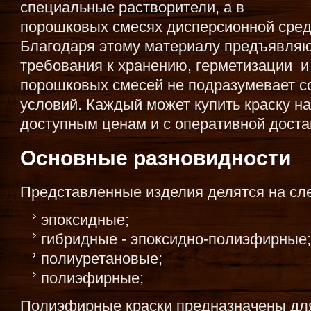
специальные растворители, а в
порошковых смесях дисперсионной сред
Благодаря этому материалу предъявля
требования к хранению, герметизации и
порошковых смесей не подразумевает 
условий. Каждый может купить краску н
доступным ценам и с оперативной доста
Основные разновидности
Представленные изделия делятся на сл
эпоксидные;
гибридные - эпоксидно-полиэфирные;
полиуретановые;
полиэфирные;
Полиэфирные краски предназначены дл