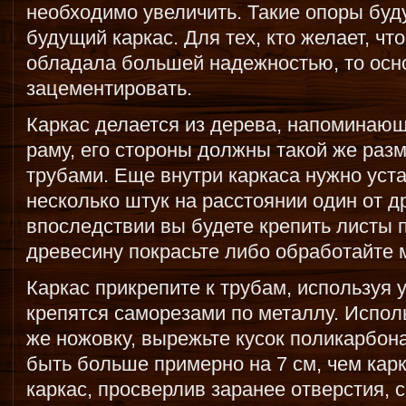
необходимо увеличить. Такие опоры буд
будущий каркас. Для тех, кто желает, ч
обладала большей надежностью, то осн
зацементировать.
Каркас делается из дерева, напоминаю
раму, его стороны должны такой же разм
трубами. Еще внутри каркаса нужно уст
несколько штук на расстоянии один от др
впоследствии вы будете крепить листы 
древесину покрасьте либо обработайте 
Каркас прикрепите к трубам, используя у
крепятся саморезами по металлу. Испол
же ножовку, вырежьте кусок поликарбон
быть больше примерно на 7 см, чем кар
каркас, просверлив заранее отверстия, 