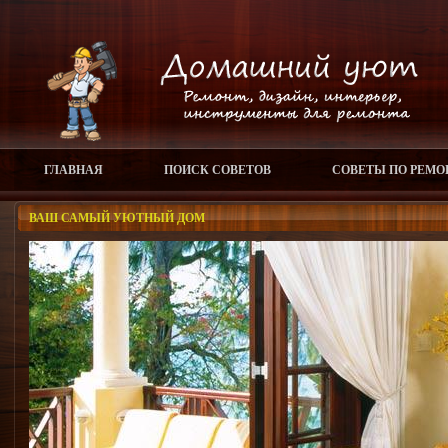
ГЛАВНАЯ
ПОИСК СОВЕТОВ
СОВЕТЫ ПО РЕМО
ВАШ САМЫЙ УЮТНЫЙ ДОМ