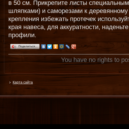
в 50 см. Прикрепите листы специальны
шляпками) и саморезами к деревянному 
крепления избежать протечек используй
края навеса, для аккуратности, надень
профили.
Поделиться…
You have no rights to p
Карта сайта