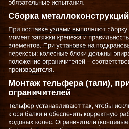
обязательные испытания.
Сборка металлоконструкций 
При поставке узлами выполняют сборку 
момент затяжки крепежа и правильность
элементов. При установке на подкранов
перекосы: колесные блоки должны опира
положение ограничителей – соответство
производителя.
Монтаж тельфера (тали), пр
ограничителей
Тельфер устанавливают так, чтобы иск
к оси балки и обеспечить корректную ра
ходовых колес. Ограничители (концевые