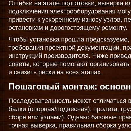
Ошибки на этапе подготовки, выверки и
подключения электрооборудования могу
привести к ускоренному износу узлов, 
остановкам и дорогостоящему ремонту.
Чтобы установка прошла предсказуемо,
требования проектной документации, пр
инструкций производителя. Ниже привед
советы, которые помогают организовать
и снизить риски на всех этапах.
Пошаговый монтаж: основ
Последовательность может отличаться в
балки (опорная/подвесная), пролета, гр
сборе или узлами). Однако базовые пра
точная выверка, правильная сборка узло