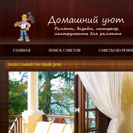
ГЛАВНАЯ
ПОИСК СОВЕТОВ
СОВЕТЫ ПО РЕМО
ВАШ САМЫЙ УЮТНЫЙ ДОМ