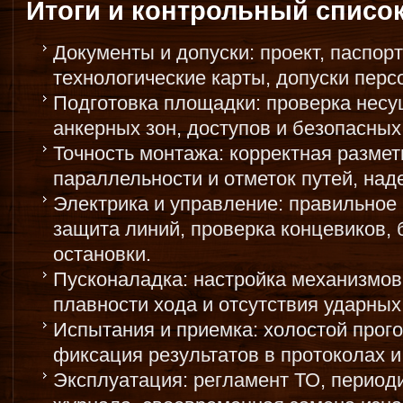
Итоги и контрольный списо
Документы и допуски: проект, паспорт
технологические карты, допуски перс
Подготовка площадки: проверка несу
анкерных зон, доступов и безопасных 
Точность монтажа: корректная размет
параллельности и отметок путей, над
Электрика и управление: правильное
защита линий, проверка концевиков, 
остановки.
Пусконаладка: настройка механизмов,
плавности хода и отсутствия ударных 
Испытания и приемка: холостой прогон
фиксация результатов в протоколах и
Эксплуатация: регламент ТО, период