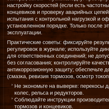
настройку скоростей (если есть частотн
концевиков и проверку аварийных цепе
испытания с контрольной нагрузкой и о
установленном порядке. Только после эт
эксплуатации.
Практические советы: фиксируйте резул
регулировок в журнале; используйте ди
для ответственных соединений; не допу
без согласования; контролируйте качес
антикоррозионную защиту; обеспечьте д
(смазка, ревизия тормозов, осмотр токо
Не экономьте на выверке: перекосы 
колес, рельса и редукторов.
Соблюдайте инструкции производител
тормозов и концевиков.