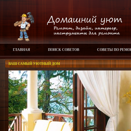
ГЛАВНАЯ
ПОИСК СОВЕТОВ
СОВЕТЫ ПО РЕМО
ВАШ САМЫЙ УЮТНЫЙ ДОМ