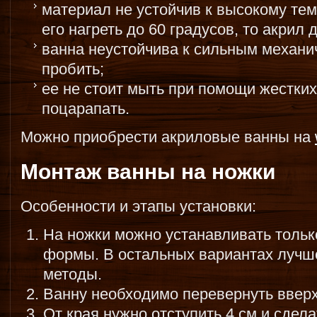
материал не устойчив к высокому те
его нагреть до 60 градусов, то акрил
ванна неустойчива к сильным механи
пробить;
ее не стоит мыть при помощи жестких
поцарапать.
Можно приобрести акриловые ванны на
Монтаж ванны на ножки
Особенности и этапы установки:
На ножки можно устанавливать тольк
формы. В остальных вариантах лучше
методы.
Ванну необходимо перевернуть вверх
От края нужно отступить 4 см и сдела