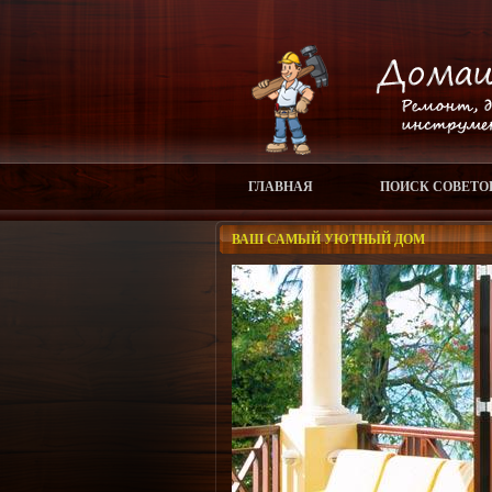
ГЛАВНАЯ
ПОИСК СОВЕТО
ВАШ САМЫЙ УЮТНЫЙ ДОМ