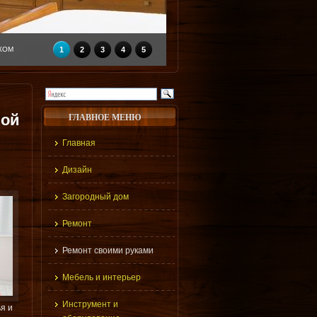
КОМ
1
2
3
4
5
ной
ГЛАВНОЕ МЕНЮ
Главная
Дизайн
Загородный дом
Ремонт
Ремонт своими руками
Мебель и интерьер
Инструмент и
я и