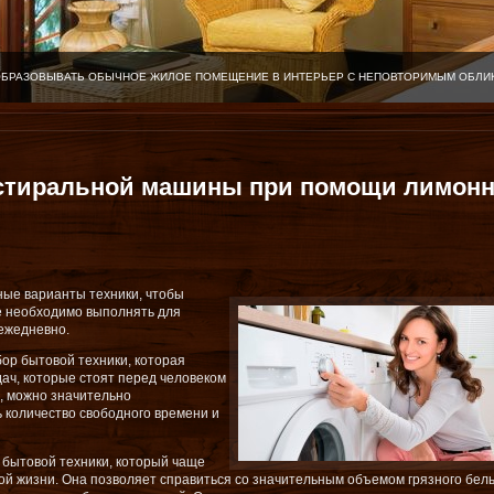
ОБРАЗОВЫВАТЬ ОБЫЧНОЕ ЖИЛОЕ ПОМЕЩЕНИЕ В ИНТЕРЬЕР С НЕПОВТОРИМЫМ ОБЛИ
у стиральной машины при помощи лимон
ные варианты техники, чтобы
е необходимо выполнять для
ежедневно.
ор бытовой техники, которая
ач, которые стоят перед человеком
м, можно значительно
 количество свободного времени и
 бытовой техники, который чаще
ой жизни. Она позволяет справиться со значительным объемом грязного бель