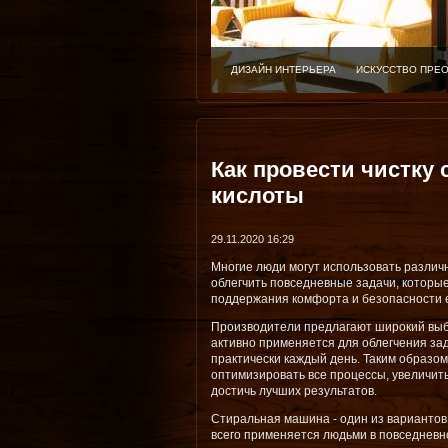
ДИЗАЙН ИНТЕРЬЕРА
ИСКУССТВО ПРЕ
Как провести чистк
кислоты
29.11.2020 16:29
Многие люди могут использовать различ
облегчить повседневные задачи, которы
поддержания комфорта и безопасности 
Производители предлагают широкий выб
активно применяется для облегчения зад
практически каждый день. Таким образо
оптимизировать все процессы, увеличить
достичь лучших результатов.
Стиральная машина - один из вариантов
всего применяется людьми в повседневн