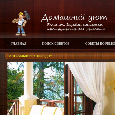
ГЛАВНАЯ
ПОИСК СОВЕТОВ
СОВЕТЫ ПО РЕМО
ВАШ САМЫЙ УЮТНЫЙ ДОМ