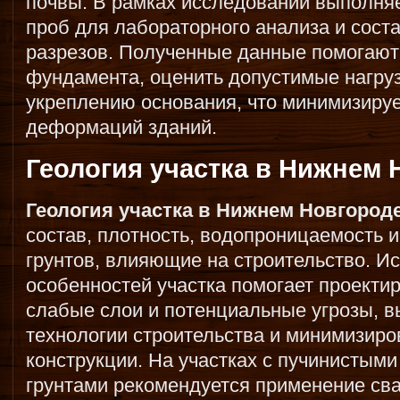
почвы. В рамках исследований выполняе
проб для лабораторного анализа и сост
разрезов. Полученные данные помогают
фундамента, оценить допустимые нагруз
укреплению основания, что минимизируе
деформаций зданий.
Геология участка в Нижнем 
Геология участка в Нижнем Новгород
состав, плотность, водопроницаемость и
грунтов, влияющие на строительство. И
особенностей участка помогает проекти
слабые слои и потенциальные угрозы, 
технологии строительства и минимизиро
конструкции. На участках с пучинисты
грунтами рекомендуется применение св