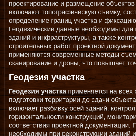
проектирование и размещение объектов 
включают топографическую съемку, сост
определение границ участка и фиксаци
Геодезические данные необходимы для 
зданий и инфраструктуры, а также контр
строительных работ проектной докумен
применяются современные методы съем
сканирование и дроны, что повышает то
Геодезия участка
Геодезия участка
применяется на всех 
подготовки территории до сдачи объект
включает разбивку осей зданий, контрол
горизонтальности конструкций, монитор
соответствия проектной документации. 
необходимы при реконструкции зданий 