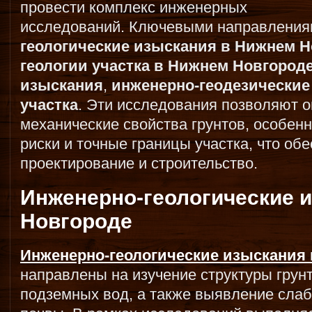
провести комплекс инженерных
исследований. Ключевыми направлени
геологические изыскания в Нижнем 
геологии участка в Нижнем Новгород
изыскания
,
инженерно-геодезические
участка
. Эти исследования позволяют 
механические свойства грунтов, особен
риски и точные границы участка, что об
проектирование и строительство.
Инженерно-геологические 
Новгороде
Инженерно-геологические изыскания
направлены на изучение структуры грун
подземных вод, а также выявление сла