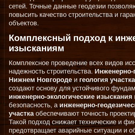
сетей. Точные данные геодезии позволя
повысить качество строительства и гара
объектов.
Комплексный подход к ин
изысканиям
Комплексное проведение всех видов ис
надежность строительства.
Инженерно-
Нижнем Новгороде
и
геология участк
создают основу для устойчивого фундам
инженерно-экологические изыскания
безопасность, а
инженерно-геодезичес
участка
обеспечивают точность проектир
Такой подход снижает технические и фи
предотвращает аварийные ситуации и о