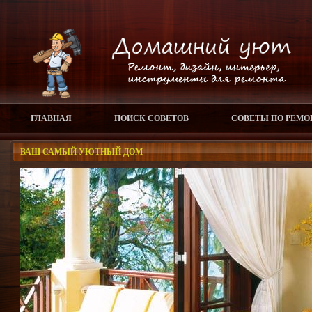
ГЛАВНАЯ
ПОИСК СОВЕТОВ
СОВЕТЫ ПО РЕМО
ВАШ САМЫЙ УЮТНЫЙ ДОМ