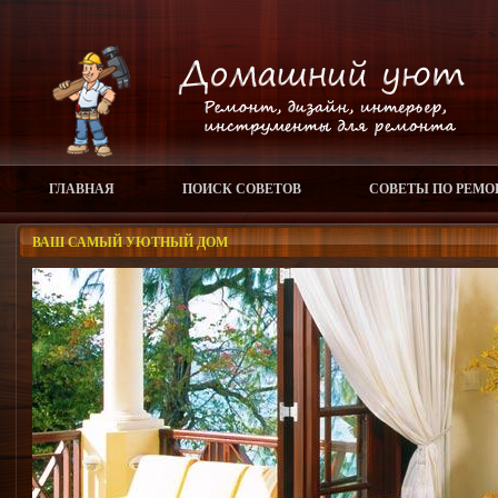
ГЛАВНАЯ
ПОИСК СОВЕТОВ
СОВЕТЫ ПО РЕМО
ВАШ САМЫЙ УЮТНЫЙ ДОМ