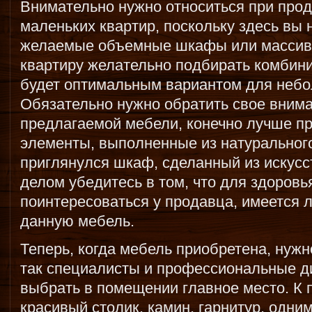
Внимательно нужно относиться при про
маленьких квартир, поскольку здесь вы 
желаемые объемные шкафы или массивн
квартиру желательно подбирать комбин
будет оптимальным вариантом для неб
Обязательно нужно обратить свое внима
предлагаемой мебели, конечно лучше п
элементы, выполненные из натурального
приглянулся шкаф, сделанный из искусс
делом убедитесь в том, что для здоровь
поинтересоваться у продавца, имеется 
данную мебель.
Теперь, когда мебель приобретена, нужн
так специалисты и профессиональные 
выбрать в помещении главное место. К 
красивый столик, камин, гарнитур, одним