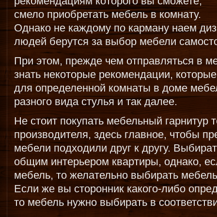
рекомендациям которого вы сможете,
смело приобретать мебель в комнату.
Однако не каждому по карману наем ди
людей берутся за выбор мебели самост
При этом, прежде чем отправляться в м
знать некоторые рекомендации, которые
для определенной комнаты в доме мебель
разного вида стулья и так далее.
Не стоит покупать мебельный гарнитур т
производителя, здесь главное, чтобы п
мебели подходили друг к другу. Выбират
общим интерьером квартиры, однако, ес
мебель, то желательно выбирать мебель
Если же вы сторонник какого-либо опре
то мебель нужно выбирать в соответств