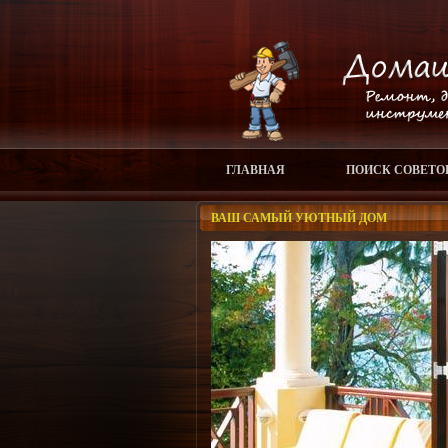
ГЛАВНАЯ
ПОИСК СОВЕТО
ВАШ САМЫЙ УЮТНЫЙ ДОМ