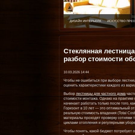
ЗАГОРОДНЫЙ ДОМ
ХОРОШИЙ ВЫБОР Д
Стеклянная лестница
разбор стоимости об
10.03.2026 14:44
Чтобы не ошибиться при выборе лестни
оценить характеристики каждого из вари
Выбор
лестницы для частного дома
часто
стоимости монтажа. Однако на практике
начинает работать только после того, ка
Горизонт в 10 лет — это оптимальный от
реальную стоимость владения (Total Cost 
материалы проходят проверку сотнями т
циклами отопления и регулярными уборк
Чтобы понять, какой бюджет потребует 