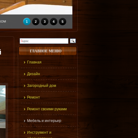
1
2
3
4
5
й
ГЛАВНОЕ МЕНЮ
Главная
Дизайн
Загородный дом
Ремонт
Ремонт своими руками
Мебель и интерьер
Инструмент и