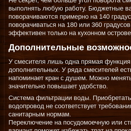
Не секрет, чем больше угол поворота см
выполнять любую работу. Бюджетные в
поворачиваются примерно на 140 градус
поворачиваться на 180 или 360 градусов
эффективен только на кухонном острове
Дополнительные возможно
У смесителя лишь одна прямая функция,
дополнительных. У ряда смесителей ест
напоминает кран с душем. Можно менять
значительно повышает удобство.
Система фильтрации воды. Приобретать 
водопровод не соответствует требования
санитарным нормам.
Переключение на посудомоечную или ст
вариант поможет избежать трат на прок