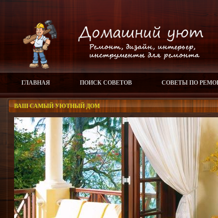
ГЛАВНАЯ
ПОИСК СОВЕТОВ
СОВЕТЫ ПО РЕМО
ВАШ САМЫЙ УЮТНЫЙ ДОМ