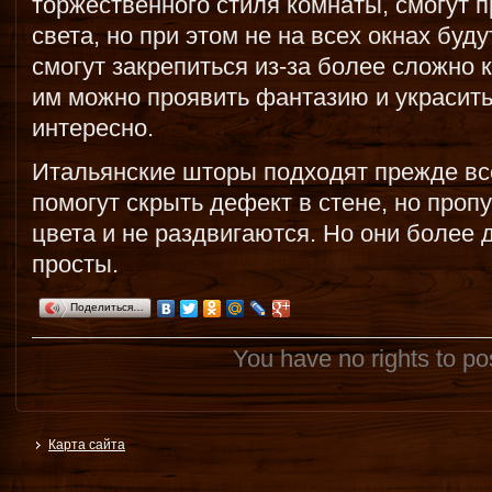
торжественного стиля комнаты, смогут п
света, но при этом не на всех окнах буд
смогут закрепиться из-за более сложно 
им можно проявить фантазию и украсит
интересно.
Итальянские шторы подходят прежде вс
помогут скрыть дефект в стене, но про
цвета и не раздвигаются. Но они более 
просты.
Поделиться…
You have no rights to p
Карта сайта