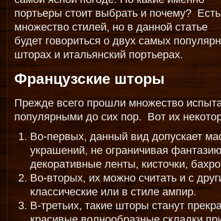
портьеры стоит выбрать и почему?
Есть
множество стилей, но в данной статье
будет говориться о двух самых популяр
шторах и итальянский портьерах.
Французские шторы
Прежде всего прошли множество испыта
популярными до сих пор. Вот их некото
Во-первых, данный вид допускает ма
украшений, не ограничивая фантази
декоративные ленты, кисточки, бахро
Во-вторых, их можно считать и с дру
классические или в стиле ампир.
В-третьих, такие шторы станут прек
красивые волнообразные складки пр