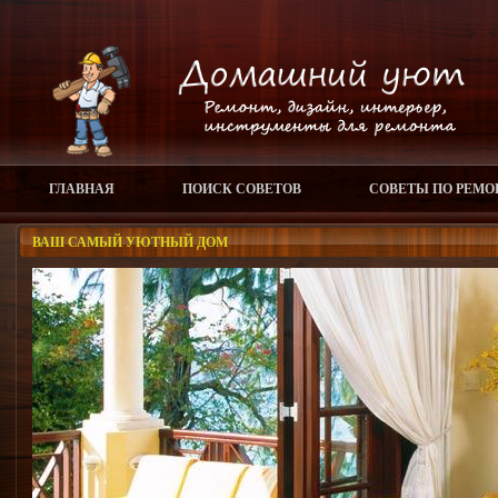
ГЛАВНАЯ
ПОИСК СОВЕТОВ
СОВЕТЫ ПО РЕМО
ВАШ САМЫЙ УЮТНЫЙ ДОМ