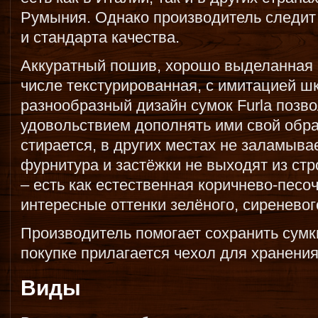
Румыния. Однако производитель следит
и стандарта качества.
Аккуратный пошив, хорошо выделанная 
числе текстурированная, с имитацией ш
разнообразный дизайн сумок Furla позво
удовольствием дополнять ими свой образ
стирается, в других местах не заламыва
фурнитура и застёжки не выходят из ст
– есть как естественная коричнево-песоч
интересные оттенки зелёного, сиреневого
Производитель помогает сохранить сумк
покупке прилагается чехол для хранения
Виды