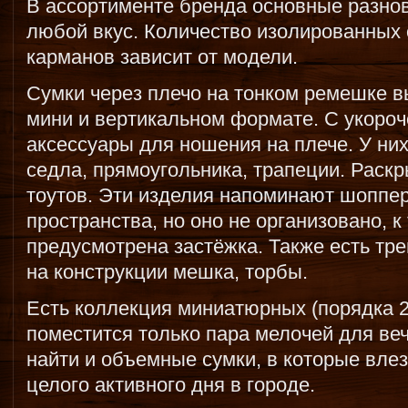
В ассортименте бренда основные разнов
любой вкус. Количество изолированных
карманов зависит от модели.
Сумки через плечо на тонком ремешке 
мини и вертикальном формате. С укоро
аксессуары для ношения на плече. У ни
седла, прямоугольника, трапеции. Раск
тоутов. Эти изделия напоминают шоппер
пространства, но оно не организовано, к
предусмотрена застёжка. Также есть тр
на конструкции мешка, торбы.
Есть коллекция миниатюрных (порядка 20
поместится только пара мелочей для ве
найти и объемные сумки, в которые вле
целого активного дня в городе.