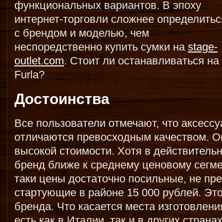
функциональных вариантов. В эпоху
интернет-торговли сложнее определитьс
с брендом и моделью, чем
неспоредственно купить сумки на
stage-
outlet.com
. Стоит ли останавливаться на
Furla?
Достоинства
Все пользователи отмечают, что аксессу
отличаются превосходным качеством. Он
высокой стоимости. Хотя в действитель
бренд ближе к среднему ценовому сегмент
таки цены достаточно посильные, не п
стартующие в районе 15 000 рублей. Эт
бренда. Что касается места изготовлен
есть как в Италии, так и в других страна