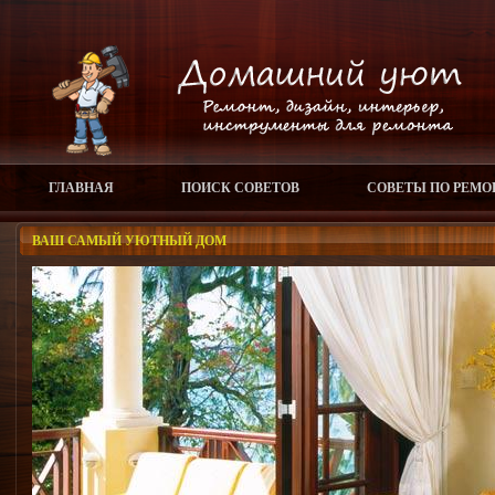
ГЛАВНАЯ
ПОИСК СОВЕТОВ
СОВЕТЫ ПО РЕМО
ВАШ САМЫЙ УЮТНЫЙ ДОМ