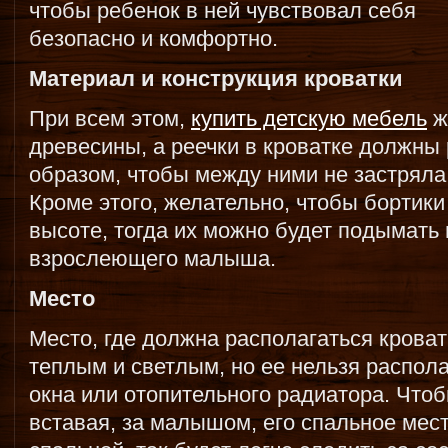
чтобы ребенок в ней чувствовал себя
безопасно и комфортно.
Материал и конструкция кроватки
При всем этом,
купить детскую мебель
ж
древесины, а реечки в кроватке должны
образом, чтобы между ними не застряла 
Кроме этого, желательно, чтобы бортики
высоте, тогда их можно будет подымать 
взрослеющего малыша.
Место
Место, где должна располагаться крова
теплым и светлым, но ее нельзя распола
окна или отопительного радиатора. Что
вставая, за малышом, его спальное мес