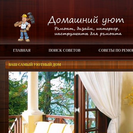
ГЛАВНАЯ
ПОИСК СОВЕТОВ
СОВЕТЫ ПО РЕМО
ВАШ САМЫЙ УЮТНЫЙ ДОМ