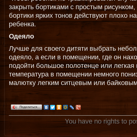
закрыть бортиками с простым рисунком, 
бортики ярких тонов действуют плохо на
ребенка.
Одеяло
Лучше для своего дитяти выбрать небол
одеяло, а если в помещении, где он нах
подойти большое полотенце или легкая 
температура в помещении немного пониз
малютку легким ситцевым или байковым
Поделиться…
You have no rights to p