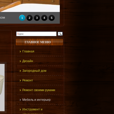
КОМ
1
2
3
4
5
ГЛАВНОЕ МЕНЮ
Главная
Дизайн
Загородный дом
Ремонт
Ремонт своими руками
Мебель и интерьер
Инструмент и