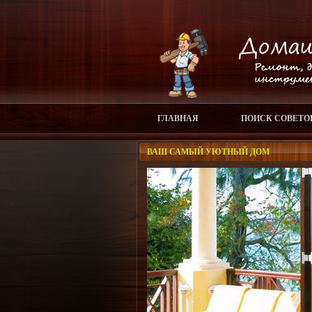
ГЛАВНАЯ
ПОИСК СОВЕТО
ВАШ САМЫЙ УЮТНЫЙ ДОМ