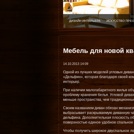
ДИЗАЙН ИНТЕРЬЕРА
ИСКУССТВО ПРЕ
Мебель для новой кв
14.10.2013 14:09
Одной из лучших моделей угловых диван
«Дельфин», которая благодаря своей ко
интерьер.
При наличии малогабаритного жилья об
проблему хранения белья. Угловой дива
меньше пространства, чем традиционны
Своим названием диван обязан механиз
выбрасывает раскрываемую диванную ч
дельфина. Дополнительная плоскость о
поверхностью единое удобное спальное 
Чтобы получить широкое двуспальное ло