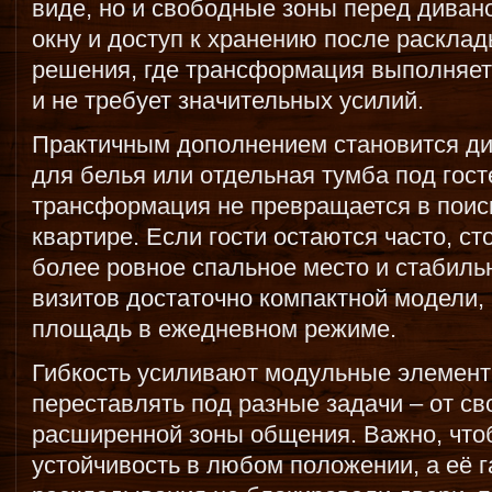
виде, но и свободные зоны перед диван
окну и доступ к хранению после раскла
решения, где трансформация выполняе
и не требует значительных усилий.
Практичным дополнением становится ди
для белья или отдельная тумба под гост
трансформация не превращается в поиск
квартире. Если гости остаются часто, ст
более ровное спальное место и стабильн
визитов достаточно компактной модели,
площадь в ежедневном режиме.
Гибкость усиливают модульные элемент
переставлять под разные задачи – от св
расширенной зоны общения. Важно, что
устойчивость в любом положении, а её 