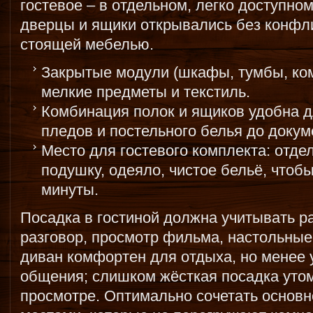
гостевое – в отдельном, легко доступно
дверцы и ящики открывались без конфл
стоящей мебелью.
Закрытые модули (шкафы, тумбы, ко
мелкие предметы и текстиль.
Комбинация полок и ящиков удобна д
пледов и постельного белья до докум
Место для гостевого комплекта: отде
подушку, одеяло, чистое бельё, чтоб
минуты.
Посадка в гостиной должна учитывать р
разговор, просмотр фильма, настольные
диван комфортен для отдыха, но менее 
общения; слишком жёсткая посадка уто
просмотре. Оптимально сочетать основ