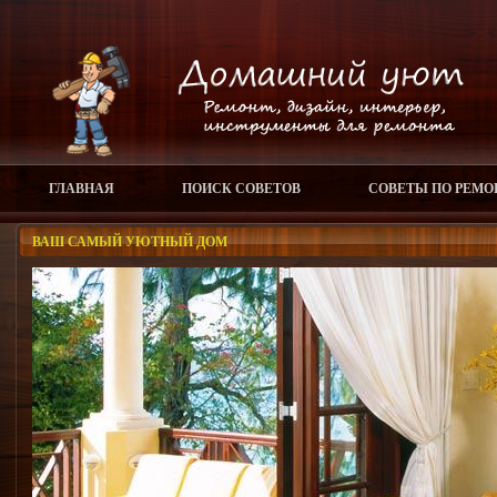
ГЛАВНАЯ
ПОИСК СОВЕТОВ
СОВЕТЫ ПО РЕМО
ВАШ САМЫЙ УЮТНЫЙ ДОМ