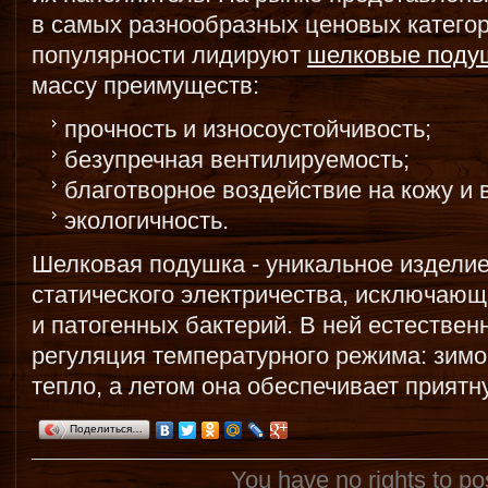
в самых разнообразных ценовых категор
популярности лидируют
шелковые поду
массу преимуществ:
прочность и износоустойчивость;
безупречная вентилируемость;
благотворное воздействие на кожу и 
экологичность.
Шелковая подушка - уникальное издели
статического электричества, исключаю
и патогенных бактерий. В ней естестве
регуляция температурного режима: зимо
тепло, а летом она обеспечивает приятн
Поделиться…
You have no rights to p