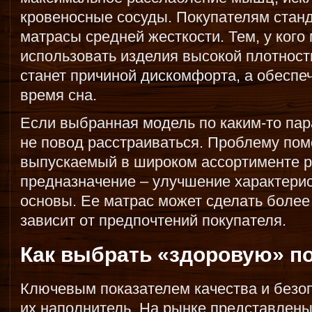
кровеносные сосуды. Покупателям стан
матрасы средней жесткости. Тем, у кого
использовать изделия высокой плотности
станет причиной дискомфорта, а обеспе
время сна.
Если выбранная модель по каким-то пар
не повод расстраиваться. Проблему по
выпускаемый в широком ассортименте р
предназначение – улучшение характерис
основы. Ее матрас может сделать более 
зависит от предпочтений покупателя.
Как выбрать «здоровую» п
Ключевым показателем качества и безо
их наполнитель. На рынке представлен