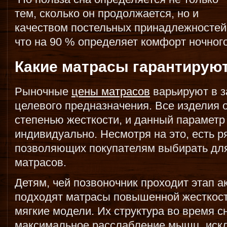
тем, сколько он продолжается, но и
качеством постельных принадлежностей.
что на 90 % определяет комфорт ночног
Какие матрасы гарантирую
Рыночные
цены матрасов
варьируют в з
целевого предназначения. Все изделия
степенью жесткости, и данный параметр
индивидуально. Несмотря на это, есть 
позволяющих покупателям выбирать дл
матрасов.
Детям, чей позвоночник проходит этап 
подходят матрасы повышенной жесткост
мягкие модели. Их структура во время с
максимальное расслабление мышц, исклю