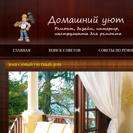
ГЛАВНАЯ
ПОИСК СОВЕТОВ
СОВЕТЫ ПО РЕМО
ВАШ САМЫЙ УЮТНЫЙ ДОМ