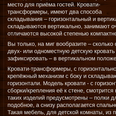
место для приёма гостей. Кровати-
трансформеры, имеют два способа
складывания – горизонтальный и вертик
складываются вертикально, занимают о
отличаются высокой степенью компактно
Вы только, на миг вообразите – сколько 
двух- или одноместную детскую кровать
зафиксировать – в вертикальном положе
Кровати-трансформеры, с горизонтально
крепёжный механизм с боку и складывают
горизонтали. Модель кровати - с горизо
сборки/крепления её к стене, смотрится 
таких изделий предусмотрены – полки дл
подобное, а снизу располагается спальн
Такая мебель, для детской комнаты, из 