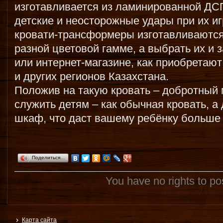
изготавливается из ламинированной ДС
детские и неосторожные удары при их иг
кровати-трансформеры изготавливаются 
разной цветовой гамме, а выбрать их и 
или интернет-магазине, как приобретаю
и других регионов Казахстана.
Положив на такую кровать – добротный 
служить детям – как обычная кровать, 
шкаф, что даст вашему ребёнку больше 
Поделиться…
You have no rights to p
Карта сайта