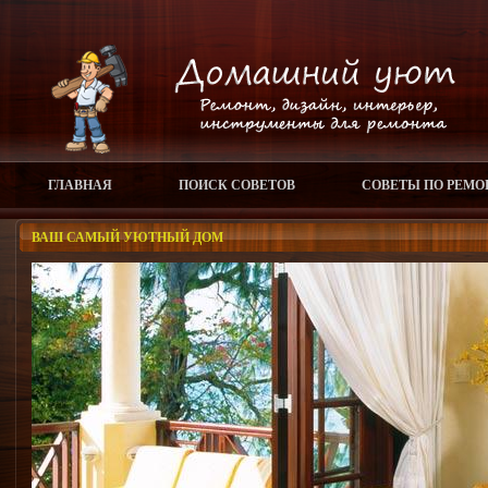
ГЛАВНАЯ
ПОИСК СОВЕТОВ
СОВЕТЫ ПО РЕМО
ВАШ САМЫЙ УЮТНЫЙ ДОМ