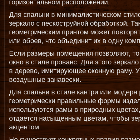
горизонтальном расположении.
Для спальни в минималистическом стил
зеркало с пескоструйной обработкой. Та
геометрическим принтом может повторя
или обоев, что объединит их в одну ком
Если размеры помещения позволяют, то
окно в стиле прованс. Для этого зеркал
в дерево, имитирующее оконную раму. 
воздушные занавески.
Для спальни в стиле кантри или модерн
геометрически правильные формы издел
используются рамы в природных цветах,
отдается насыщенным цветам, чтобы зе
акцентом.
Не существует конкретных правил разме