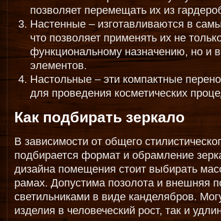
позволяет перемещать их из гардеро
Настенные – изготавливаются в сам
что позволяет применять их не тольк
функциональному назначению, но и в
элементов.
Настольные – эти компактные перен
для проведения косметических проце
Как подбирать зеркало
В зависимости от общего стилистическо
подбирается формат и обрамление зерка
дизайна помещения стоит выбирать мас
рамах. Допустима позолота и внешняя п
светильниками в виде канделябров. Мог
изделия в человеческий рост, так и удл