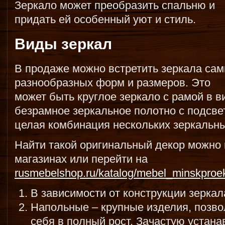
Зеркало может преобразить спальню и
придать ей особенный уют и стиль.
Виды зеркал
В продаже можно встретить зеркала са
разнообразных форм и размеров. Это
может быть круглое зеркало с рамой в в
безрамное зеркальное полотно с подсве
целая комбинация нескольких зеркальн
Найти такой оригинальный декор можно
магазинах или перейти на
rusmebelshop.ru/katalog/mebel_minskproe
В зависимости от конструкции зерка
Напольные – крупные изделия, позв
себя в полный рост. Зачастую устана