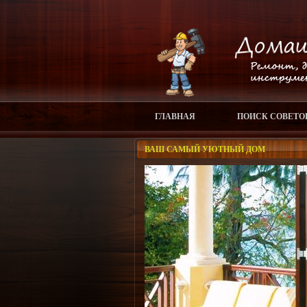
ГЛАВНАЯ
ПОИСК СОВЕТО
ВАШ САМЫЙ УЮТНЫЙ ДОМ