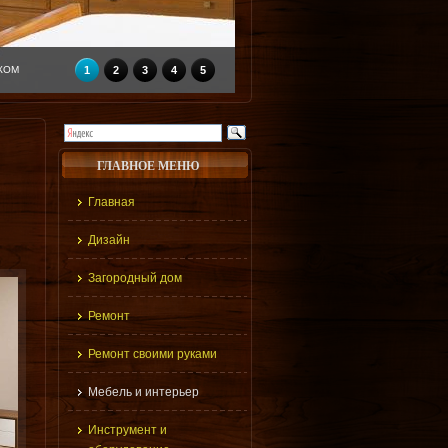
КОМ
1
2
3
4
5
ГЛАВНОЕ МЕНЮ
Главная
Дизайн
Загородный дом
Ремонт
Ремонт своими руками
Мебель и интерьер
Инструмент и