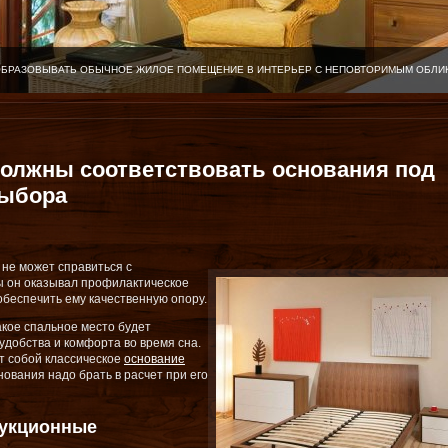
ОБРАЗОВЫВАТЬ ОБЫЧНОЕ ЖИЛОЕ ПОМЕЩЕНИЕ В ИНТЕРЬЕР С НЕПОВТОРИМЫМ ОБЛИ
олжны соответствовать основания под
выбора
не может справиться с
ы он оказывал профилактическое
обеспечить ему качественную опору.
акое спальное место будет
удобства и комфорта во время сна.
т собой классическое
основание
нования надо брать в расчет при его
рукционные