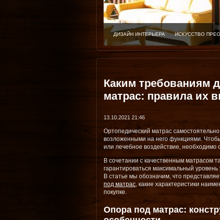
ДИЗАЙН ИНТЕРЬЕРА
ИСКУССТВО ПРЕ
Каким требованиям д
матрас: правила их 
13.10.2021 21:46
Ортопедический матрас самостоятельно 
возложенными на него функциями. Чтоб
или лечебное воздействие, необходимо 
В сочетании с качественным матрасом т
гарантироваться максимальный уровень 
В статье мы обозначим, что представляе
под матрас
, какие характеристики наиме
покупке.
Опора под матрас: конст