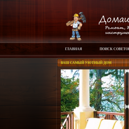
ГЛАВНАЯ
ПОИСК СОВЕТО
ВАШ САМЫЙ УЮТНЫЙ ДОМ