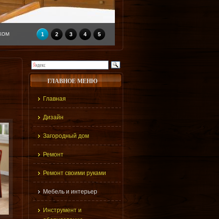
КОМ
1
2
3
4
5
ГЛАВНОЕ МЕНЮ
Главная
Дизайн
Загородный дом
Ремонт
Ремонт своими руками
Мебель и интерьер
Инструмент и