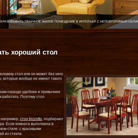
ОБРАЗОВЫВАТЬ ОБЫЧНОЕ ЖИЛОЕ ПОМЕЩЕНИЕ В ИНТЕРЬЕР С НЕПОВТОРИМЫМ ОБЛИ
ать хороший стол
еловеку стол или он может без него
ы, которые вообще не имеют такого
 нам гораздо удобнее и привычнее
м работать. Поэтому стол
к например,
стол bizzotto
, подбирают
ера. Если комната выполнена в
аком стиле: с красивыми
й из стекла.