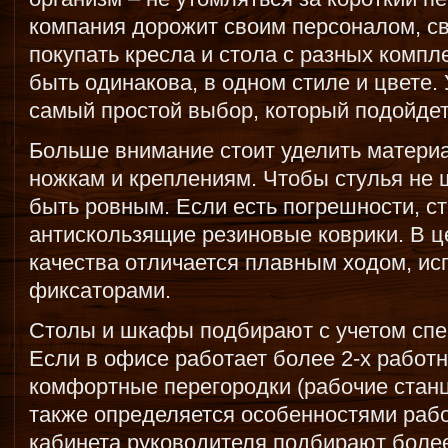
компания дорожит своим персоналом, св
покупать кресла и стола с разных компл
быть одинакова, в одном стиле и цвете
самый простой выбор, который подойдет
Больше внимание стоит уделить матери
ножкам и креплениям. Чтобы стулья не 
быть ровным. Если есть погрешности, с
антискользящие резиновые коврики. В ц
качества отличается плавным ходом, и
фиксаторами.
Столы и шкафы подбирают с учетом спе
Если в офисе работает более 2-х работн
комфортные перегородки (рабочие стан
также определяется особенностями раб
кабинета руководителя подбирают боле