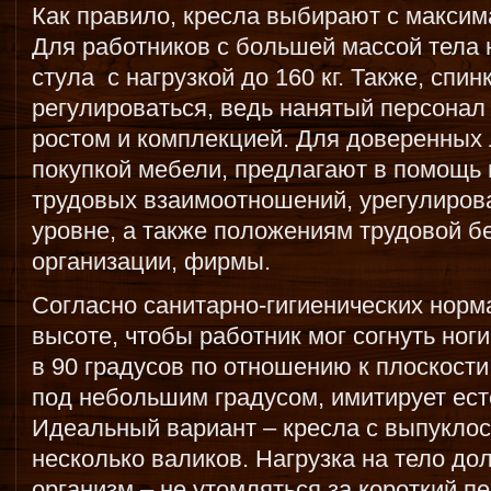
Как правило, кресла выбирают с максима
Для работников с большей массой тела 
стула с нагрузкой до 160 кг. Также, спи
регулироваться, ведь нанятый персонал
ростом и комплекцией. Для доверенных 
покупкой мебели, предлагают в помощь
трудовых взаимоотношений, урегулиров
уровне, а также положениям трудовой б
организации, фирмы.
Согласно санитарно-гигиенических норм
высоте, чтобы работник мог согнуть ноги
в 90 градусов по отношению к плоскости
под небольшим градусом, имитирует ест
Идеальный вариант – кресла с выпуклос
несколько валиков. Нагрузка на тело д
организм – не утомляться за короткий п