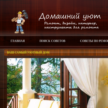
ГЛАВНАЯ
ПОИСК СОВЕТОВ
СОВЕТЫ ПО РЕМО
ВАШ САМЫЙ УЮТНЫЙ ДОМ