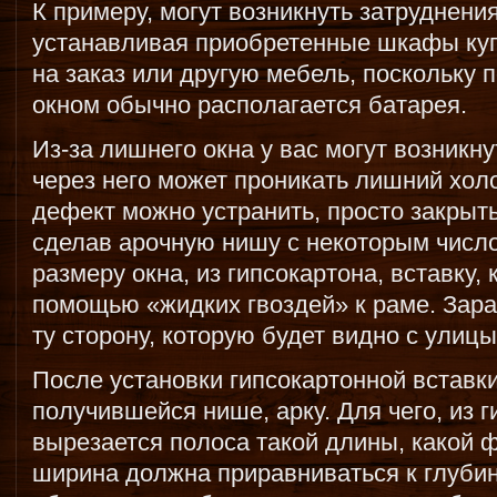
К примеру, могут возникнуть затруднения
устанавливая приобретенные шкафы ку
на заказ или другую мебель, поскольку 
окном обычно располагается батарея.
Из-за лишнего окна у вас могут возникн
через него может проникать лишний хол
дефект можно устранить, просто закрыт
сделав арочную нишу с некоторым число
размеру окна, из гипсокартона, вставку,
помощью «жидких гвоздей» к раме. Зара
ту сторону, которую будет видно с улицы
После установки гипсокартонной вставки
получившейся нише, арку. Для чего, из 
вырезается полоса такой длины, какой ф
ширина должна приравниваться к глубин