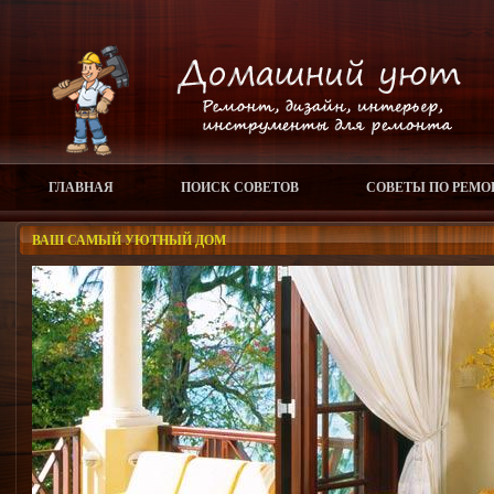
ГЛАВНАЯ
ПОИСК СОВЕТОВ
СОВЕТЫ ПО РЕМО
ВАШ САМЫЙ УЮТНЫЙ ДОМ