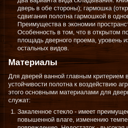
два варианта вида складывания: кни
дверь в обе стороны); гармошка (отк
сдвигания полотна гармошкой в одно
Преимущества в экономии пространст
Особенность в том, что в открытом 
площадь дверного проема, уровень и
остальных видов.
Материалы
Для дверей ванной главным критерием 
устойчивости полотна к воздействию аг
этого основными материалами для двер
служат:
Закаленное стекло - имеет преимущес
повышенной влаге, изменению темпе
повреждению. Недостаток - высокая 