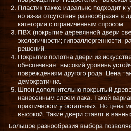
Пластик также идеально подходит к 
но из-за отсутствия разнообразия в д
категории с ограниченным спросом.
ПВХ (покрытие деревянной двери све
экологичности; гипоаллергенности, р
решений.
Покрытие полотна двери из искусств
обеспечивает высокий уровень устойч
повреждениям другого рода. Цена та
демократична.
Шпон дополнительно покрытый древе
нанесенным слоем лака. Такой вариа
практичности у остальных. Но цена м
высокой. Такие двери ставят в ванн
Большое разнообразия выбора позволяе