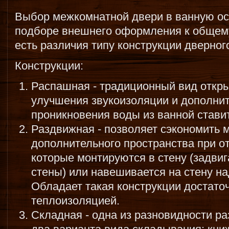
Выбор межкомнатной двери в ванную ос
подборе внешнего оформления к общему
есть различия типу конструкции дверног
Конструкции:
Распашная - традиционный вид откр
улучшения звукоизоляции и дополнит
проникновения воды из ванной ставит
Раздвижная - позволяет сэкономить м
дополнительного пространства при о
которые монтируются в стену (задви
стены) или навешивается на стену н
Обладает такая конструкции достато
теплоизоляцией.
Складная - одна из разновидности ра