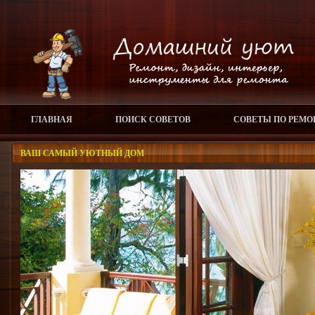
ГЛАВНАЯ
ПОИСК СОВЕТОВ
СОВЕТЫ ПО РЕМО
ВАШ САМЫЙ УЮТНЫЙ ДОМ