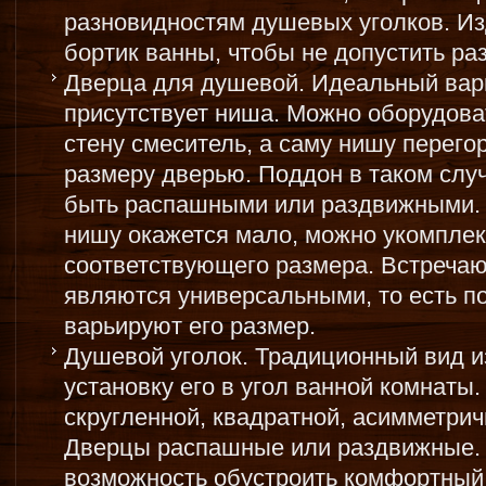
разновидностям душевых уголков. Из
бортик ванны, чтобы не допустить ра
Дверца для душевой. Идеальный вари
присутствует ниша. Можно оборудоват
стену смеситель, а саму нишу перег
размеру дверью. Поддон в таком случ
быть распашными или раздвижными. 
нишу окажется мало, можно укомпле
соответствующего размера. Встречаю
являются универсальными, то есть п
варьируют его размер.
Душевой уголок. Традиционный вид 
установку его в угол ванной комнаты
скругленной, квадратной, асимметрич
Дверцы распашные или раздвижные. 
возможность обустроить комфортный