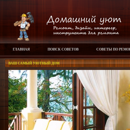
ГЛАВНАЯ
ПОИСК СОВЕТОВ
СОВЕТЫ ПО РЕМО
ВАШ САМЫЙ УЮТНЫЙ ДОМ