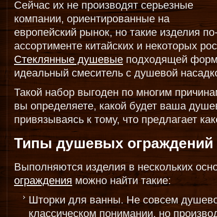
Сейчас их не производят серьезные
компании, ориентированные на
европейский рынок, но такие изделия п
ассортименте китайских и некоторых рос
Стеклянные душевые
подходящей формы
идеальный смеситель с душевой насадкой
Такой набор выгоден по многим причинам
вы определяете, какой будет ваша душе
привязываясь к тому, что предлагает ка
Типы душевых ограждений
Выполняются изделия в нескольких осн
ограждения
можно найти такие:
Шторки для ванны. Не совсем душево
классическом понимании, но производ