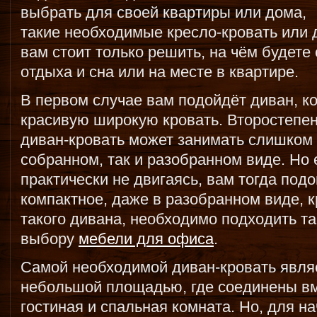
выбрать для своей квартиры или дома,
такие необходимые кресло-кровать или 
вам стоит только решить, на чём будете
отдыха и сна или на месте в квартире.
В первом случае вам подойдёт диван, к
красивую широкую кровать. Второстепен
диван-кровать может занимать слишком 
собранном, так и разобранном виде. Но 
практически не двигаясь, вам тогда подо
компактное, даже в разобранном виде, к
такого дивана, необходимо подходить так
выбору
мебели для офиса
.
Самой необходимой диван-кровать являе
небольшой площадью, где соединены вм
гостиная и спальная комната. Но, для н