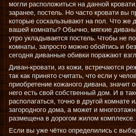
могли расположиться на данной кровати,
заранее, постель. Но часто кровати вы 
которые соскальзывают на пол. Что же 
вашей комнаты? Обычно, мягкие диваны
утро укладывается постель. Чтобы не п
комнаты, запросто можно обойтись и бе
сегодня диванные обивки поражают взгл
Диван-кровати, из кожи, встречаются р
так как принято считать, что если у чело
приобретение кожаного дивана, значит 
него есть свой собственный дом. И в так
располагаться, точно в другой комнате 
загородного дома, а может и многоэтажн
размещена в дорогом жилом комплексе.
Если вы уже чётко определились с выбо