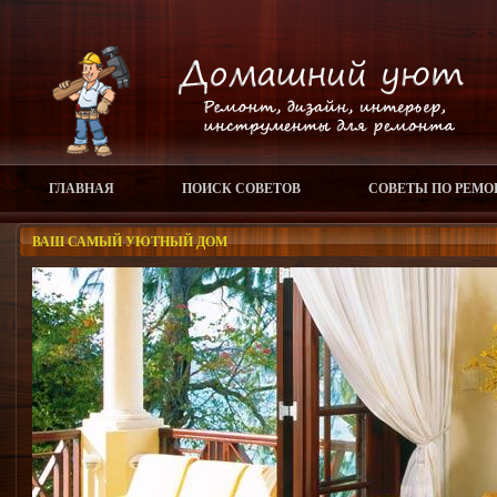
ГЛАВНАЯ
ПОИСК СОВЕТОВ
СОВЕТЫ ПО РЕМО
ВАШ САМЫЙ УЮТНЫЙ ДОМ