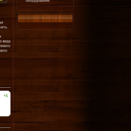
оборудование
ая
нять
и
о вида
левого
авого
+1