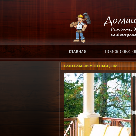
ГЛАВНАЯ
ПОИСК СОВЕТО
ВАШ САМЫЙ УЮТНЫЙ ДОМ