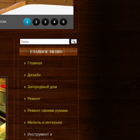
КОМ
1
2
3
4
5
ГЛАВНОЕ МЕНЮ
Главная
Дизайн
Загородный дом
Ремонт
Ремонт своими руками
Мебель и интерьер
Инструмент и