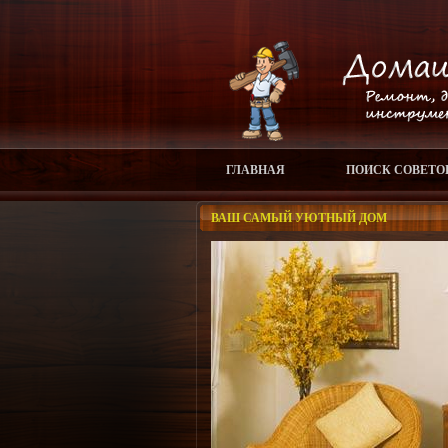
ГЛАВНАЯ
ПОИСК СОВЕТО
ВАШ САМЫЙ УЮТНЫЙ ДОМ