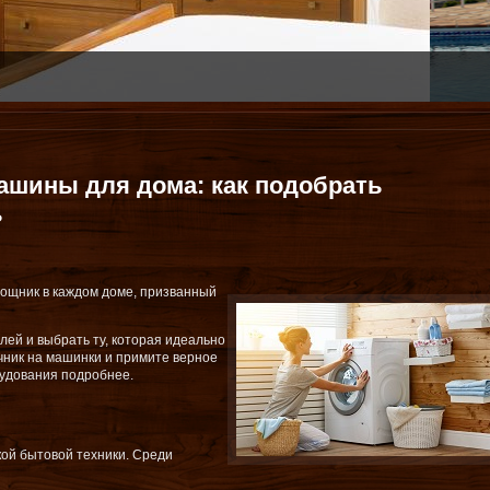
ДЛЯ ОТЛИЧНОГО ОТДЫХА
ашины для дома: как подобрать
ь
ощник в каждом доме, призванный
лей и выбрать ту, которая идеально
чник на машинки и примите верное
удования подробнее.
ой бытовой техники. Среди