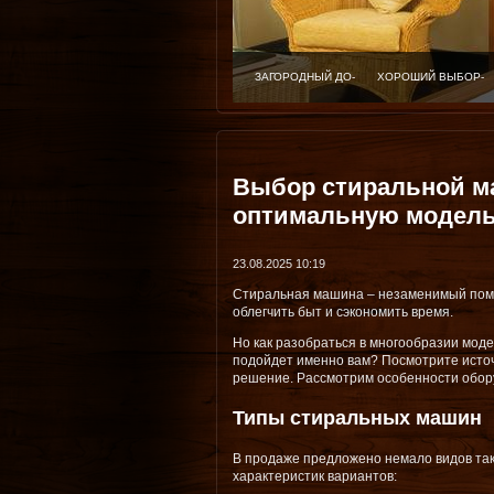
ЗАГОРОДНЫЙ ДОМ
ХОРОШИЙ ВЫБОР 
Выбор стиральной м
оптимальную модел
23.08.2025 10:19
Стиральная машина – незаменимый пом
облегчить быт и сэкономить время.
Но как разобраться в многообразии моде
подойдет именно вам? Посмотрите исто
решение. Рассмотрим особенности обор
Типы стиральных машин
В продаже предложено немало видов так
характеристик вариантов: