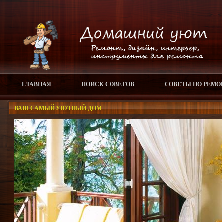
ГЛАВНАЯ
ПОИСК СОВЕТОВ
СОВЕТЫ ПО РЕМО
ВАШ САМЫЙ УЮТНЫЙ ДОМ