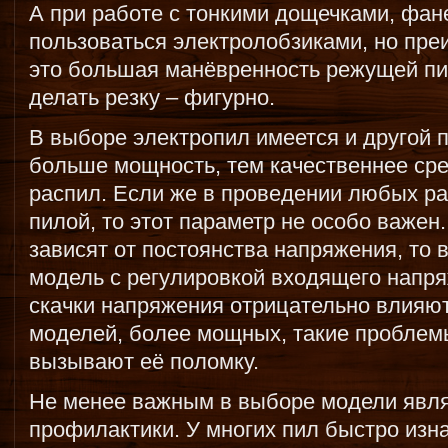
А при работе с тонкими дощечками, фан
пользоваться электролобзиками, но пре
это большая манёвренность режущей пил
делать резку – фигурно.
В выборе электропил имеется и другой 
больше мощность, тем качественнее сре
распил. Если же в проведении любых ра
пилой, то этот параметр не особо важен.
зависят от постоянства напряжения, то 
модель с регулировкой входящего напря
скачки напряжения отрицательно влияют
моделей, более мощных, такие проблемы
вызывают её поломку.
Не менее важным в выборе модели явля
профилактики. У многих пил быстро из