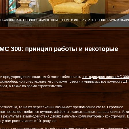
ОБРАЗОВЫВАТЬ ОБЫЧНОЕ ЖИЛОЕ ПОМЕЩЕНИЕ В ИНТЕРЬЕР С НЕПОВТОРИМЫМ ОБЛИ
МС 300: принцип работы и некоторые
 и предупреждение водителей может обеспечить
светодиодная линза МС 300
 разнообразной спецтехнике, что поможет свести к минимуму возможность ДТ
от, а также во время строительства.
лотностью, то на их пересечении возникает преломление света. Огромное
ов позволяет добиться нужного эффекта в самых разных направлениях. Узки
 в результате взаимодействия двояковыпуклых коллиматорных конструкций. В
 углом рассеивания в 10 градусов.