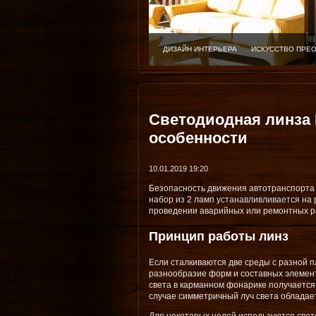
ДИЗАЙН ИНТЕРЬЕРА
ИСКУССТВО ПРЕ
Светодиодная линза 
особенности
10.01.2019 19:20
Безопасность движения автотранспорта
набор из 2 ламп устанавливливается на
проведении аварийных или ремонтных раб
Принцип работы линз
Если сталкиваются две среды с разной п
разнообразие форм и составных элемент
света в карманном фонарике получается
случае симметричный луч света обладает