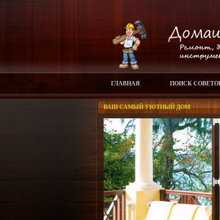
ГЛАВНАЯ
ПОИСК СОВЕТО
ВАШ САМЫЙ УЮТНЫЙ ДОМ