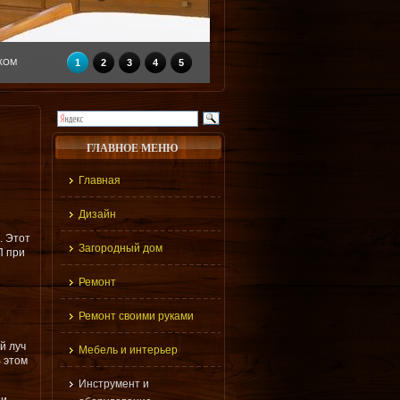
КОМ
1
2
3
4
5
ГЛАВНОЕ МЕНЮ
Главная
Дизайн
. Этот
Загородный дом
П при
Ремонт
Ремонт своими руками
й луч
Мебель и интерьер
 этом
Инструмент и