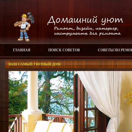
ГЛАВНАЯ
ПОИСК СОВЕТОВ
СОВЕТЫ ПО РЕМО
ВАШ САМЫЙ УЮТНЫЙ ДОМ