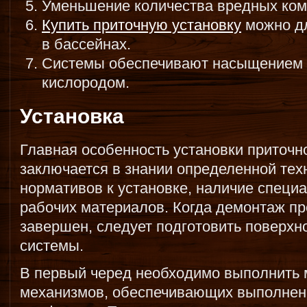
Уменьшение количества вредных ком
Купить приточную установку
можно дл
в бассейнах.
Системы обеспечивают насыщением ч
кислородом.
Установка
Главная особенность установки приточ
заключается в знании определенной тех
нормативов к установке, наличие специ
рабочих материалов. Когда демонтаж пр
завершен, следует подготовить поверхн
системы.
В первый черед необходимо выполнить 
механизмов, обеспечивающих выполнен