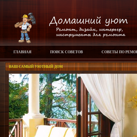
ГЛАВНАЯ
ПОИСК СОВЕТОВ
СОВЕТЫ ПО РЕМО
ВАШ САМЫЙ УЮТНЫЙ ДОМ