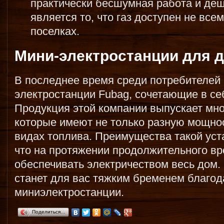
практически бесшумная работа и де
является то, что газ доступен не вс
поселках.
Мини-электростанции для 
В последнее время среди потребителей 
электростанции Fubag, сочетающие в себ
Продукция этой компании выпускает мн
которые имеют не только разную мощнос
видах топлива. Преимущества такой уст
что на протяжении продолжительного в
обеспечивать электричеством весь дом.
станет для вас тяжким бременем благод
миниэлектростанции.
Поделиться…