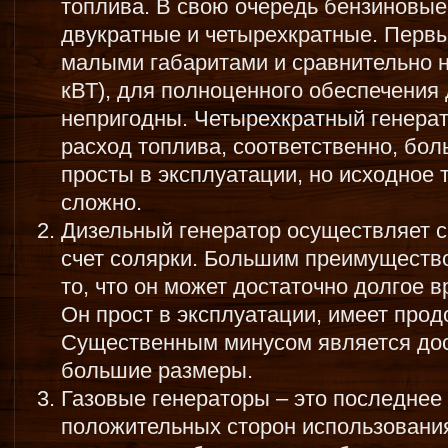
топлива. В свою очередь бензиновые
двукратные и четырехкратные. Первы
малыми габаритами и сравнительно 
кВТ), для полноценного обеспечения
непригодны. Четырехкратный генерат
расход топлива, соответственно, бол
просты в эксплуатации, но исходное
сложно.
Дизельный генератор осуществляет 
счет солярки. Большим преимущество
то, что он может достаточно долгое 
Он прост в эксплуатации, имеет про
Существенным минусом является дос
большие размеры.
Газовые генераторы – это последнее
положительных сторон использования