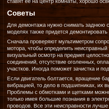
ставят ее на центр комнаты, хорошо осве
Советы
Для демонтажа нужно снимать заднюю ст
моделях также придется демонтировать
Сначала проверяют мультиметром сопро
мотора, чтобы определить неисправный 
визуальный осмотр на предмет целостно
соединений, отсутствие оголенных, опл
участков. Иногда поможет зачистка и по
Если двигатель болтается, вращение ба
вибрацией, то дело в подшипниках, их в
Проблемы с обмотками и щетками можн
только имея большие познания в электр
проводов. Все эти неисправности лучше