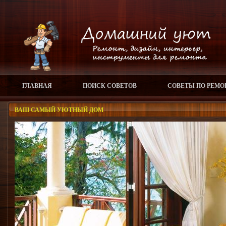
ГЛАВНАЯ
ПОИСК СОВЕТОВ
СОВЕТЫ ПО РЕМО
ВАШ САМЫЙ УЮТНЫЙ ДОМ