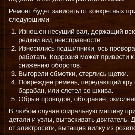
Ремонт будет зависеть от конкретных п
следующими:
Изношен несущий вал, держащий всю
редкий вид неисправности.
Износились подшипники, ось провора
работать. Коррозия может привести 
снижению оборотов.
Выгорели обмотки, стерлись щетки.
Поврежден ремень, передающий крут
барабан, или слетел со шкива.
Обрыв проводов, обгорание, окислени
В любом случае стиральную машину при
детали и узлы, вытаскивать двигатель.
от электросети, вытащив вилку из розет