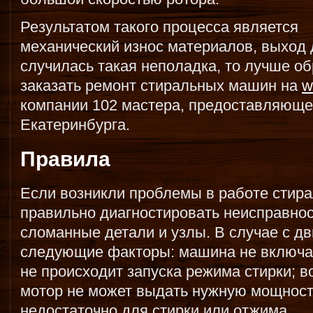
Результатом такого процесса является
механический износ материалов, выход д
случилась такая неполадка, то лучше об
заказать ремонт стиральных машин на
w
компании 102 мастера, предоставляюще
Екатеринбурга.
Правила
Если возникли проблемы в работе стира
правильно диагностировать неисправнос
сломанные детали и узлы. В случае с д
следующие факторы: машина не включае
не происходит запуска режима стирки; в
мотор не может выдать нужную мощност
недостаточно для стирки или отжима.