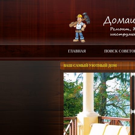
ГЛАВНАЯ
ПОИСК СОВЕТО
ВАШ САМЫЙ УЮТНЫЙ ДОМ