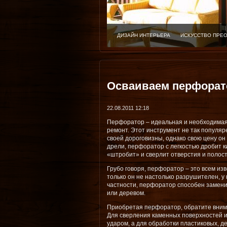
ДИЗАЙН ИНТЕРЬЕРА
ИСКУССТВО ПРЕ
Осваиваем перфорат
22.08.2011 12:18
Перфоратор – идеальная и необходимая 
ремонт. Этот инструмент не так популяре
своей дороговизны, однако свою цену он
дрели, перфоратор с легкостью дробит к
«штробит» и сверлит отверстия и полост
Грубо говоря, перфоратор – это всем из
только он не настолько разрушителен, у
частности, перфоратор способен замени
или деревом.
Приобретая перфоратор, обратите вним
Для сверления каменных поверхностей и
ударом, а для обработки пластиковых, 