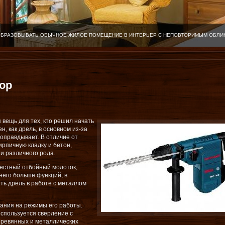
ОБРАЗОВЫВАТЬ ОБЫЧНОЕ ЖИЛОЕ ПОМЕЩЕНИЕ В ИНТЕРЬЕР С НЕПОВТОРИМЫМ ОБЛИ
ор
вещь для тех, кто решил начать
н, как дрель, в основном из-за
 оправдывает. В отличие от
ирпичную кладку и бетон,
и различного рода.
вестный отбойный молоток,
 него больше функций, в
ть дрель в работе с металлом
ания на режимы его работы.
спользуется сверление с
деревянных и металлических