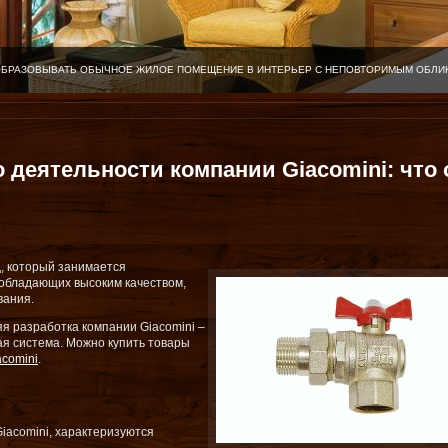
ОБРАЗОВЫВАТЬ ОБЫЧНОЕ ЖИЛОЕ ПОМЕЩЕНИЕ В ИНТЕРЬЕР С НЕПОВТОРИМЫМ ОБЛИ
 деятельности компании Giacomini: что 
д, который занимается
 обладающих высоким качеством,
вания.
я разработка компании Giacomini –
я система. Можно купить товары
acomini
.
iacomini, характеризуются