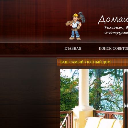
ГЛАВНАЯ
ПОИСК СОВЕТО
ВАШ САМЫЙ УЮТНЫЙ ДОМ