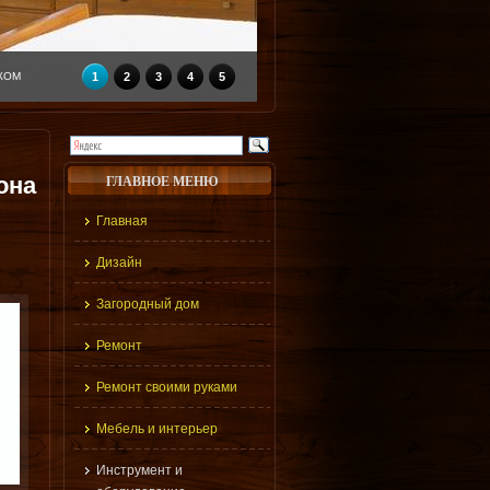
КОМ
1
2
3
4
5
она
ГЛАВНОЕ МЕНЮ
Главная
Дизайн
Загородный дом
Ремонт
Ремонт своими руками
Мебель и интерьер
Инструмент и