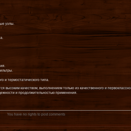
ые узлы.
а.
ия.
ильтры.
о и термостатического типа.
тся высоким качеством, выполнением только из качественного и первоклассно
дежности и продолжительностью применения.
You have no rights to post comments