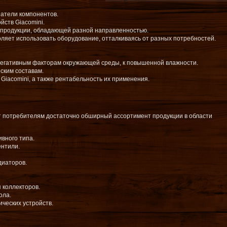
атели компонентов.
ств Giacomini.
 продукции, обладающей разной направленностью.
ляет использовать оборудование, отталкиваясь от разных потребностей.
негативным факторам окружающей среды, к повышенной влажности.
ским составам.
Giacomini, а также рентабельность их применения.
т потребителям достаточно обширный ассортимент продукции в области
вного типа.
ентили.
диаторов.
 коллекторов.
ола.
ческих устройств.