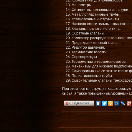
Кронштейны для коллекторов.
Манометры.
Фитинги, выполненные из латуни.
Металлопластиковые трубы.
Установочные инструменты.
Насосно-смесительные коллекторн
Клапаны подпиточного типа.
Обратные клапаны.
Коллектор распределительного тип
Предохранительный клапан.
Редуктор давления.
Термические головки.
Сервоприводы.
Термометры и термоманометры.
Механизмы для нижнего подключен
Самопромывные сетчатые косые ф
Полиэтиленовые трубы.
Смесительные клапаны трехходовог
При этом, все конструкции характеризую
сырья, а также повышенным уровнем на
Поделиться…