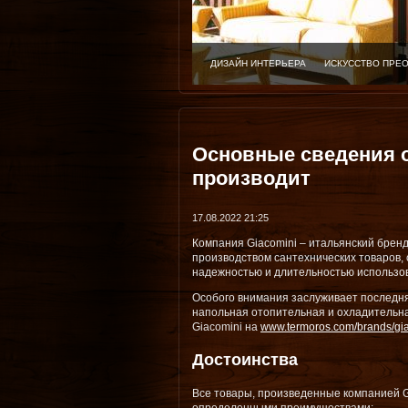
ДИЗАЙН ИНТЕРЬЕРА
ИСКУССТВО ПРЕ
Основные сведения о
производит
17.08.2022 21:25
Компания Giacomini – итальянский брен
производством сантехнических товаров,
надежностью и длительностью использо
Особого внимания заслуживает последня
напольная отопительная и охладительна
Giacomini на
www.termoros.com/brands/gi
Достоинства
Все товары, произведенные компанией G