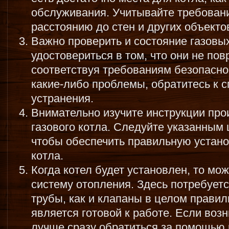
обслуживания. Учитывайте требован
расстоянию до стен и других объекто
Важно проверить и состояние газовых
удостовериться в том, что они не по
соответствуя требованиям безопасно
какие-либо проблемы, обратитесь к с
устранения.
Внимательно изучите инструкции про
газового котла. Следуйте указанным
чтобы обеспечить правильную устано
котла.
Когда котел будет установлен, то мо
систему отопления. Здесь потребуетс
трубы, как и клапаны в целом прави
является готовой к работе. Если воз
лучше сразу обратиться за помощью