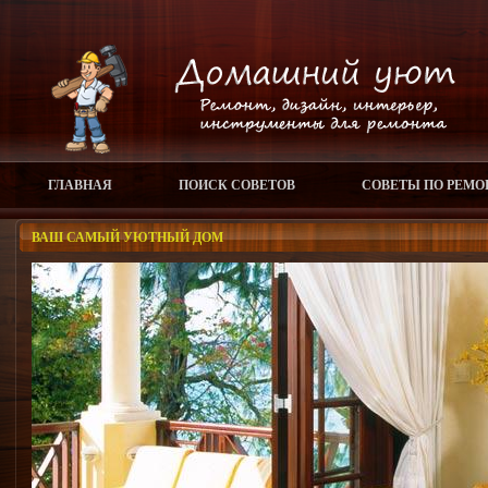
ГЛАВНАЯ
ПОИСК СОВЕТОВ
СОВЕТЫ ПО РЕМО
ВАШ САМЫЙ УЮТНЫЙ ДОМ