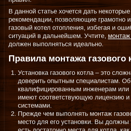
В данной статье хочется дать некоторые
рекомендации, позволяющие грамотно и
газовый котел отопления, избегая и ош
ситуаций в дальнейшем. Учтите,
монтаж 
должен выполняться идеально.
Правила монтажа газового 
Установка газового котла – это слож
доверить опытным специалистам. Об
квалифицированным инженерам или 
имеют соответствующую лицензию и 
системами.
Прежде чем выполнять монтаж газово
место для его установки. Вы должны 
есть достаточно места для котла, как