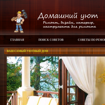
ГЛАВНАЯ
ПОИСК СОВЕТОВ
СОВЕТЫ ПО РЕМО
ВАШ САМЫЙ УЮТНЫЙ ДОМ