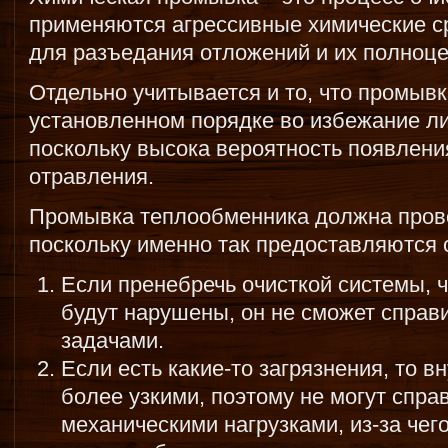
применяются агрессивные химические с
для разъедания отложений и их полноце
Отдельно учитывается и то, что промывк
установленном порядке во избежание ли
поскольку высока вероятность появлени
отравления.
Промывка теплообменника должна прово
поскольку именно так предоставляются
Если пренебречь очисткой системы, 
будут нарушены, он не сможет справ
задачами.
Если есть какие-то загрязнения, то 
более узкими, поэтому не могут спра
механическими нагрузками, из-за чег