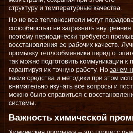
структуру и температурные качества.
Но не все теплоносители могут порадов
способностью не загрязнять внутренние
поэтому периодически требуется промы
восстановления ее рабочих качеств. Лу
промывку теплообменника перед отопит
так можно подготовить коммуникации к 
гарантируя их точную работу. Но
зачем 
какие средства и методики при этом ис
внимательно изучать все вопросы и пос
можно было справиться с восстановлен
системы.
Важность химической про
Химическая промывка – это процесс очис