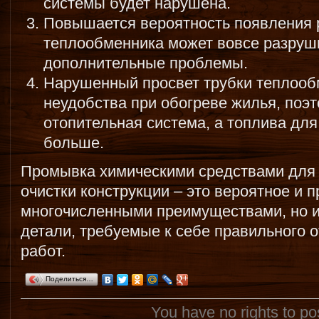
системы будет нарушена.
Повышается вероятность появления р
теплообменника может вовсе разруши
дополнительные проблемы.
Нарушенный просвет трубки теплооб
неудобства при обогреве жилья, поэ
отопительная система, а топлива для
больше.
Промывка химическими средствами для 
очистки конструкции – это вероятное и 
многочисленными преимуществами, но 
детали, требуемые к себе правильного
работ.
Поделиться…
You have no rights to p