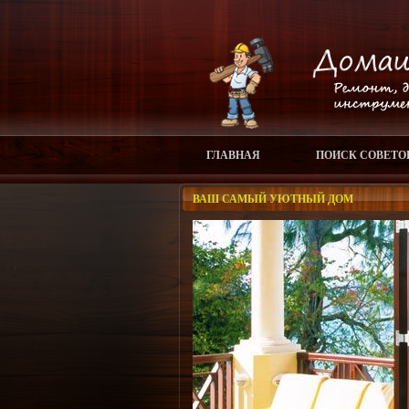
ГЛАВНАЯ
ПОИСК СОВЕТО
ВАШ САМЫЙ УЮТНЫЙ ДОМ