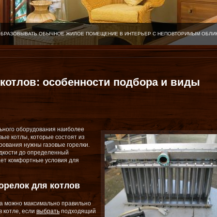
ОБРАЗОВЫВАТЬ ОБЫЧНОЕ ЖИЛОЕ ПОМЕЩЕНИЕ В ИНТЕРЬЕР С НЕПОВТОРИМЫМ ОБЛИ
 котлов: особенности подбора и виды
ьного оборудования наиболее
ые котлы, которые состоят из
рования нужны газовые горелки.
идкости до определенный
ает комфортные условия для
орелок для котлов
а можно максимально правильно
в котле, если
выбрать
подходящий