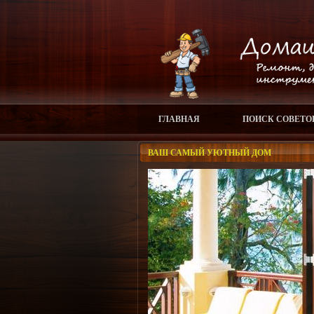
ГЛАВНАЯ
ПОИСК СОВЕТО
ВАШ САМЫЙ УЮТНЫЙ ДОМ