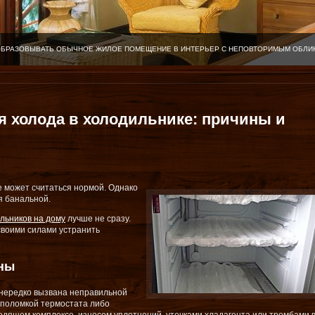
ОБРАЗОВЫВАТЬ ОБЫЧНОЕ ЖИЛОЕ ПОМЕЩЕНИЕ В ИНТЕРЬЕР С НЕПОВТОРИМЫМ ОБЛИ
я холода в холодильнике: причины и
е может считаться нормой. Однако
я банальной.
льников на дому
лучше не сразу.
своими силами устранить
ны
 нередко вызвана неправильной
 поломкой термостата либо