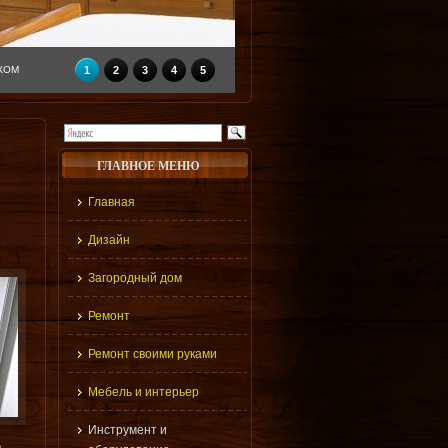
КОМ
1
2
3
4
5
ГЛАВНОЕ МЕНЮ
Главная
Дизайн
Загородный дом
Ремонт
Ремонт своими руками
Мебель и интерьер
Инструмент и