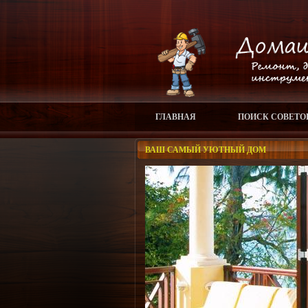
ГЛАВНАЯ
ПОИСК СОВЕТО
ВАШ САМЫЙ УЮТНЫЙ ДОМ