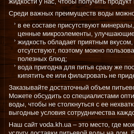
жидкости у нас, чтобы получить продукт
Среди важных преимуществ воды можно
в ее составе присутствуют минералы
ценные микроэлементы, улучшающие 
жидкость обладает приятным вкусом,
отсутствуют, поэтому можно пользов
полезных блюд;
вода пригодна для питья сразу же по
кипятить ее или фильтровать не прид
Заказывайте достаточный объем питьево
Можете обсудить со специалистами опт
воды, чтобы не столкнуться с ее нехват
выгодные условия сотрудничества каждо
Наш сайт voda.kh.ua – это место, где мо
услугу доставки питьевой воды на дом. 