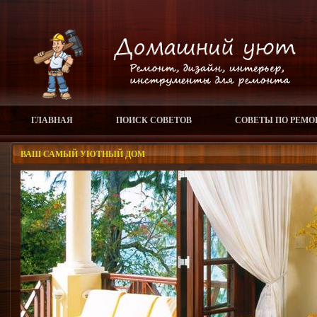
ГЛАВНАЯ
ПОИСК СОВЕТОВ
СОВЕТЫ ПО РЕМО
ВАШ САМЫЙ УЮТНЫЙ ДОМ