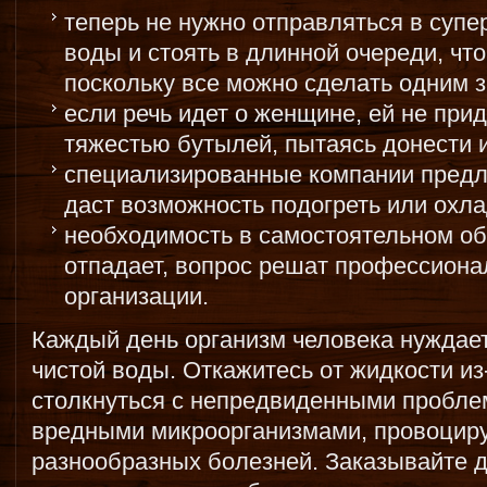
теперь не нужно отправляться в супе
воды и стоять в длинной очереди, что
поскольку все можно сделать одним 
если речь идет о женщине, ей не при
тяжестью бутылей, пытаясь донести 
специализированные компании предла
даст возможность подогреть или охла
необходимость в самостоятельном о
отпадает, вопрос решат профессион
организации.
Каждый день организм человека нуждает
чистой воды. Откажитесь от жидкости из
столкнуться с непредвиденными пробл
вредными микроорганизмами, провоцир
разнообразных болезней. Заказывайте 