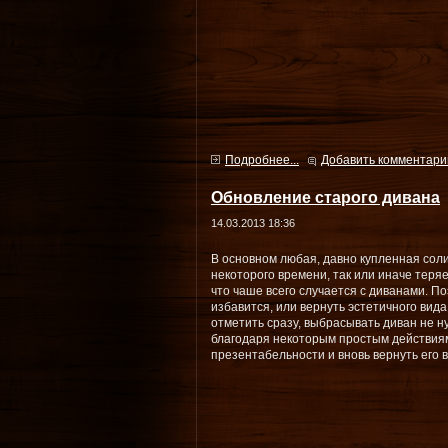
Подробнее...
Добавить комментари
Обновление старого дивана
14.03.2013 18:36
В основном любая, давно купленная сол
некоторого времени, так или иначе теря
что чаше всего случается с диванами. П
избавится, или вернуть эстетичного вид
отметить сразу, выбрасывать диван не н
благодаря некоторым простым действия
презентабельности и вновь вернуть его в