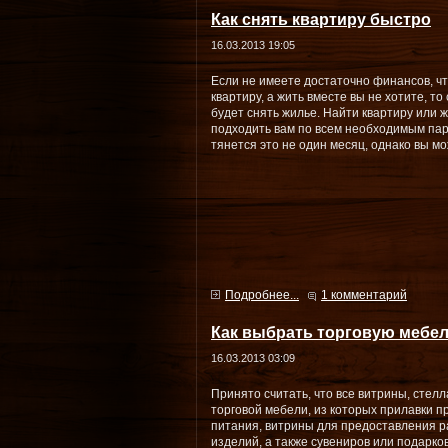
Как снять квартиру быстро
16.03.2013 19:05
Если не имеете достаточно финансов, чт
квартиру, а жить вместе вы не хотите, 
будет снять жилье. Найти квартиру или ж
подходить вам по всем необходимым пар
тянется это не один месяц, однако вы м
Подробнее...
1 комментарий
Как выбрать торговую мебе
16.03.2013 03:09
Принято считать, что все витрины, стелл
торговой мебели, из которых прилавки 
питания, витрины для предоставления 
изделий, а также сувениров или подарков