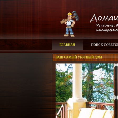
ГЛАВНАЯ
ПОИСК СОВЕТО
ВАШ САМЫЙ УЮТНЫЙ ДОМ