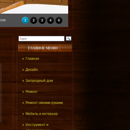
КОМ
1
2
3
4
5
ГЛАВНОЕ МЕНЮ
Главная
Дизайн
Загородный дом
Ремонт
Ремонт своими руками
Мебель и интерьер
Инструмент и