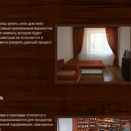
обы купить себе дом либо
то самым приемлемым вариантом
е комнату, которая будет
аметрам не получается и
ожете ускорить данный процесс.
ль
ажи и прилавки относятся к
предназначаются для продуктов
разной парфюмерии, ювелирных
.