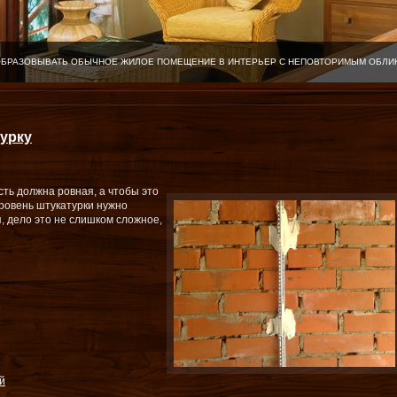
ОБРАЗОВЫВАТЬ ОБЫЧНОЕ ЖИЛОЕ ПОМЕЩЕНИЕ В ИНТЕРЬЕР С НЕПОВТОРИМЫМ ОБЛИ
турку
ть должна ровная, а чтобы это
уровень штукатурки нужно
я, дело это не слишком сложное,
й