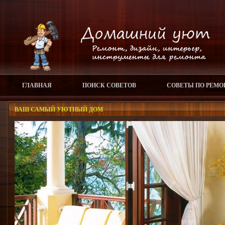
ГЛАВНАЯ
ПОИСК СОВЕТОВ
СОВЕТЫ ПО РЕМО
ВАШ САМЫЙ УЮТНЫЙ ДОМ