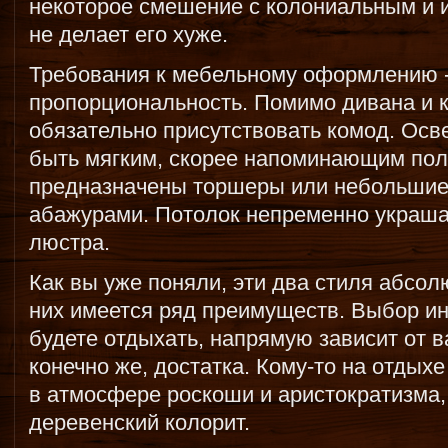
некоторое смешение с колониальным и 
не делает его хуже.
Требования к мебельному оформлению -
пропорциональность. Помимо дивана и 
обязательно присутствовать комод. Ос
быть мягким, скорее напоминающим пол
предназначены торшеры или небольшие 
абажурами. Потолок непременно украша
люстра.
Как вы уже поняли, эти два стиля абсол
них имеется ряд преимуществ. Выбор ин
будете отдыхать, напрямую зависит от 
конечно же, достатка. Кому-то на отдыхе
в атмосфере роскоши и аристократизма, 
деревенский колорит.