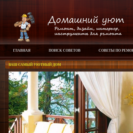
ГЛАВНАЯ
ПОИСК СОВЕТОВ
СОВЕТЫ ПО РЕМО
ВАШ САМЫЙ УЮТНЫЙ ДОМ