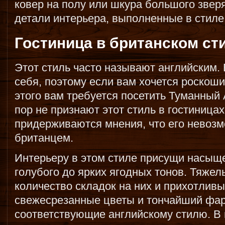
ковер на полу или шкура большого звер
детали интерьера, выполненные в стил
Гостиница в британском ст
Этот стиль часто называют английским. 
себя, поэтому если вам хочется роскоши
этого вам требуется посетить Туманный 
пор не признают этот стиль в гостиницах
придерживаются мнения, что его невозм
британцем.
Интерьеру в этом стиле присущи насыще
голубого до ярких ягодных тонов. Тяже
количество складок на них и прихотливы
свежесрезанные цветы и тончайший фар
соответствующие английскому стилю. В