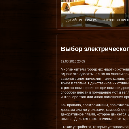
ДИЗАЙН ИНТЕРЬЕРА
ИСКУССТВО ПРЕ
Выбор электрическог
19.03.2013 23:05
Многие жители городских квартир хотели
однако это сделать нельзя по многим пр
заменить электрическим, такие камины н
яркие и теплые. Единственное их отличие
«греют» помещение не при помощи дров,
способен внести в помещение уют и тепло
интерьере того или иного помещения ор
Как правило, электрокамины, практическ
дровами или же угольками, камерой для,
декоративное пламя, которое движется,
камина. Делятся также камины на четыре
- такие устройства, которые устанавлив