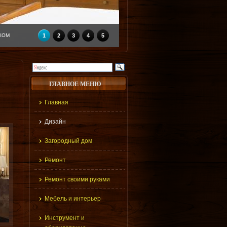
КОМ
1
2
3
4
5
ГЛАВНОЕ МЕНЮ
Главная
Дизайн
Загородный дом
Ремонт
Ремонт своими руками
Мебель и интерьер
Инструмент и