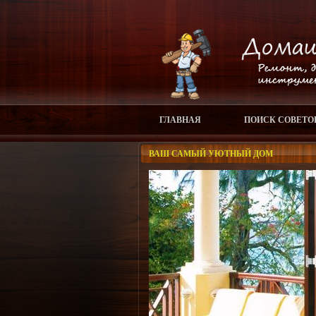
ГЛАВНАЯ
ПОИСК СОВЕТО
ВАШ САМЫЙ УЮТНЫЙ ДОМ