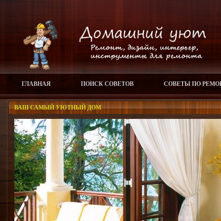
ГЛАВНАЯ
ПОИСК СОВЕТОВ
СОВЕТЫ ПО РЕМО
ВАШ САМЫЙ УЮТНЫЙ ДОМ