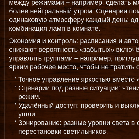
между режимами – например, сделать мя
более нейтральный утром. Сценарии по
одинаковую атмосферу каждый день: оди
комбинация ламп в комнате.
Экономия и контроль: расписания и авт
снижают вероятность «забытых» включё
управлять группами – например, приглуш
ярким рабочее место, чтобы не тратить 
Точное управление яркостью вместо «
Сценарии под разные ситуации: чтени
режим.
Удалённый доступ: проверить и выклю
ушли.
Зонирование: разные уровни света в 
перестановки светильников.