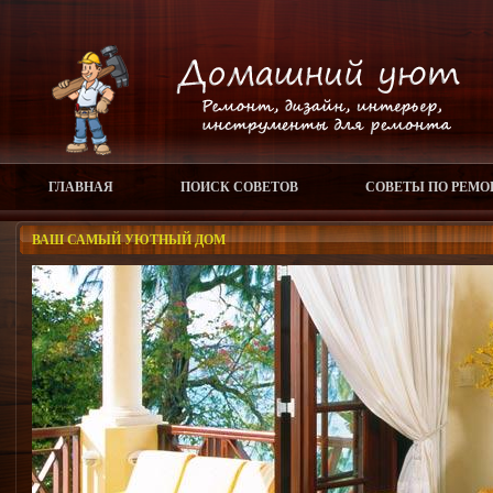
ГЛАВНАЯ
ПОИСК СОВЕТОВ
СОВЕТЫ ПО РЕМО
ВАШ САМЫЙ УЮТНЫЙ ДОМ