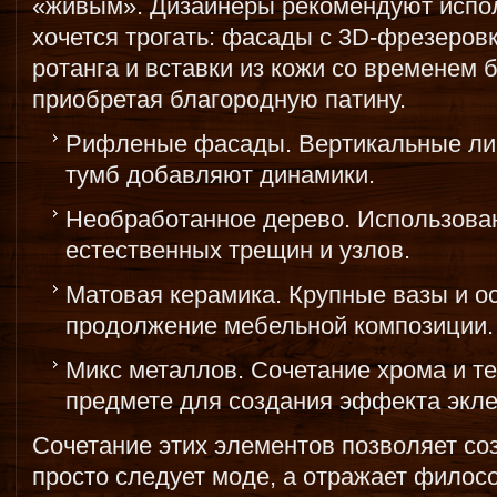
«живым». Дизайнеры рекомендуют испол
хочется трогать: фасады с 3D-фрезеров
ротанга и вставки из кожи со временем 
приобретая благородную патину.
Рифленые фасады. Вертикальные ли
тумб добавляют динамики.
Необработанное дерево. Использова
естественных трещин и узлов.
Матовая керамика. Крупные вазы и о
продолжение мебельной композиции.
Микс металлов. Сочетание хрома и т
предмете для создания эффекта экле
Сочетание этих элементов позволяет соз
просто следует моде, а отражает филос