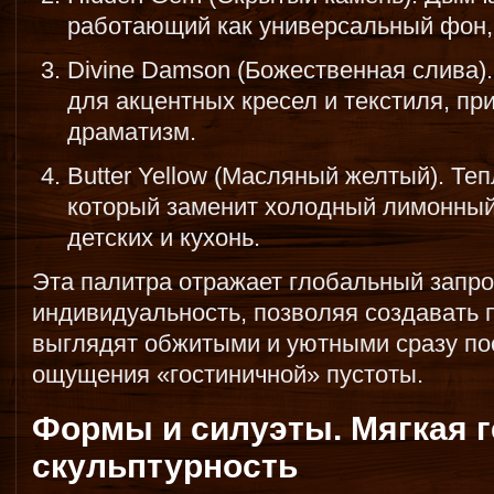
работающий как универсальный фон,
Divine Damson (Божественная слива
для акцентных кресел и текстиля, п
драматизм.
Butter Yellow (Масляный желтый). Те
который заменит холодный лимонный 
детских и кухонь.
Эта палитра отражает глобальный запро
индивидуальность, позволяя создавать 
выглядят обжитыми и уютными сразу по
ощущения «гостиничной» пустоты.
Формы и силуэты. Мягкая г
скульптурность