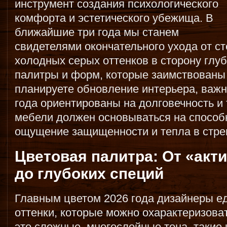
инструмент создания психологического
комфорта и эстетического убежища. В
ближайшие три года мы станем
свидетелями окончательного ухода от с
холодных серых оттенков в сторону глу
палитры и форм, которые заимствованы
планируете обновление интерьера, важн
года ориентированы на долговечность и
мебели должен основываться на способ
ощущение защищенности и тепла в стр
Цветовая палитра: От «акт
до глубоких специй
Главным цветом 2026 года дизайнеры е
оттенки, которые можно охарактеризова
это сложные, многослойные тона, такие