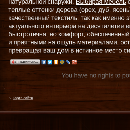
натуральной снаружи.
Выбирая мебель
с
теплые оттенки дерева (орех, дуб, ясен
качественный текстиль, так как именно 
актуального интерьера на десятилетие в
быстротечна, но комфорт, обеспеченны
и приятными на ощупь материалами, ост
превращая ваш дом в истинное место с
Поделиться…
You have no rights to p
Карта сайта