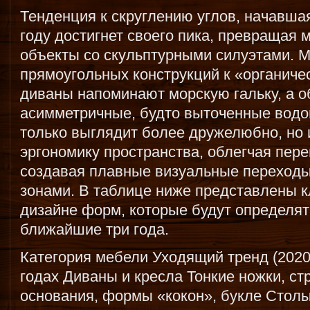
Тенденция к скруглению углов, начавшая
году достигнет своего пика, превращая 
объекты со скульптурными силуэтами. М
прямоугольных конструкций к «органиче
диваны напоминают морскую гальку, а 
асимметричные, будто выточенные водо
только выглядит более дружелюбно, но 
эргономику пространства, облегчая пер
создавая плавные визуальные переход
зонами. В таблице ниже представлены 
дизайне форм, которые будут определят
ближайшие три года.
Категория мебели Уходящий тренд (2020
годах Диваны и кресла Тонкие ножки, с
основания, формы «кокон», букле Столы