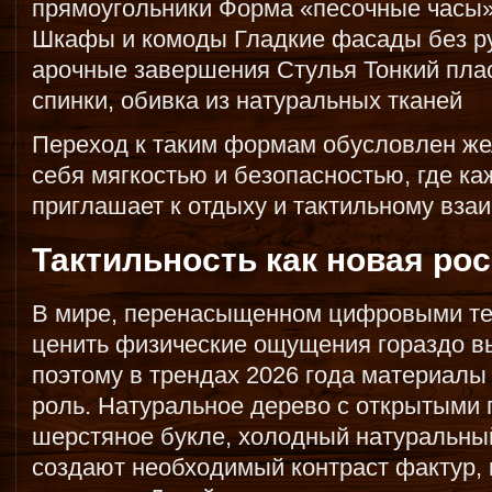
прямоугольники Форма «песочные часы
Шкафы и комоды Гладкие фасады без р
арочные завершения Стулья Тонкий пла
спинки, обивка из натуральных тканей
Переход к таким формам обусловлен же
себя мягкостью и безопасностью, где к
приглашает к отдыху и тактильному вза
Тактильность как новая ро
В мире, перенасыщенном цифровыми те
ценить физические ощущения гораздо 
поэтому в трендах 2026 года материалы
роль. Натуральное дерево с открытыми 
шерстяное букле, холодный натуральный
создают необходимый контраст фактур, 