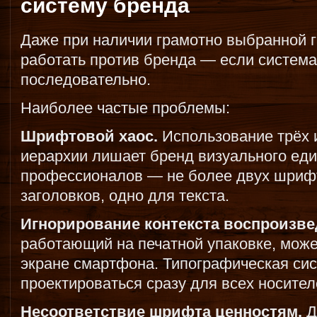
систему бренда
Даже при наличии грамотно выбранной 
работать против бренда — если систем
последовательно.
Наиболее частые проблемы:
Шрифтовой хаос.
Использование трёх и
иерархии лишает бренд визуального еди
профессионалов — не более двух шрифт
заголовков, одно для текста.
Игнорирование контекста воспроизве
работающий на печатной упаковке, може
экране смартфона. Типографическая си
проектироваться сразу для всех носител
Несоответствие шрифта ценностям.
Д