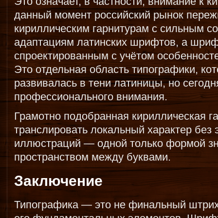
Это означает, в частности, внимание к 
данный момент российский рынок переж
кириллическим гарнитурам с сильным с
адаптациям латинских шрифтов, а шриф
спроектированным с учётом особенносте
Это отдельная область типографики, ко
развивалась в тени латиницы, но сегод
профессионального внимания.
Грамотно подобранная кириллическая г
транслировать локальный характер без 
иллюстраций — одной только формой зна
пространством между буквами.
Заключение
Типографика — это не финальный штрих 