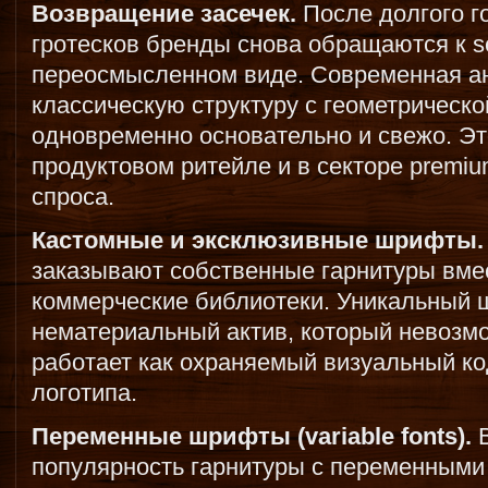
Возвращение засечек.
После долгого г
гротесков бренды снова обращаются к se
переосмысленном виде. Современная ан
классическую структуру с геометрическо
одновременно основательно и свежо. Эт
продуктовом ритейле и в секторе premi
спроса.
Кастомные и эксклюзивные шрифты.
заказывают собственные гарнитуры вмес
коммерческие библиотеки. Уникальный 
нематериальный актив, который невозмо
работает как охраняемый визуальный ко
логотипа.
Переменные шрифты (variable fonts).
В
популярность гарнитуры с переменными