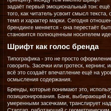
задаёт первый эмоциональный тон: ещё
того, как читатель усвоит смысл текста,
темп и характер марки. Сегодня отношен
брендинге меняется - она перестаёт бы
становится полноценным носителем иде
Шрифт как голос бренда
Типографика - это не просто оформление
говорить. Засечки или гротеск, кернинг,
всё это создаёт впечатление ещё на ур
осмысления содержания.
Бренды, которые понимают это, использ
позиционирования. Банк, выбирающий к
умеренными засечками, транслирует над
Стартап, работающий с геометрическим