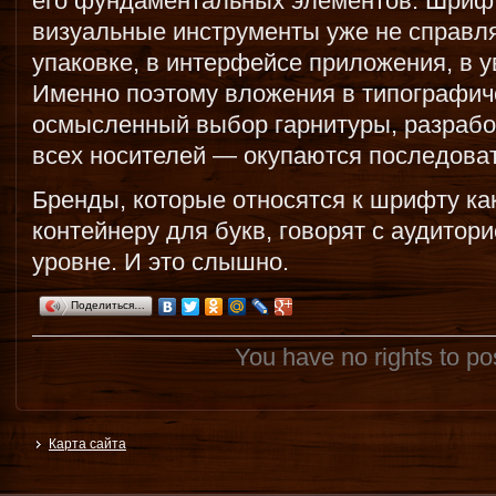
его фундаментальных элементов. Шрифт 
визуальные инструменты уже не справля
упаковке, в интерфейсе приложения, в 
Именно поэтому вложения в типографи
осмысленный выбор гарнитуры, разрабо
всех носителей — окупаются последоват
Бренды, которые относятся к шрифту как 
контейнеру для букв, говорят с аудитор
уровне. И это слышно.
Поделиться…
You have no rights to p
Карта сайта