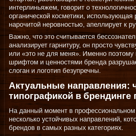
интерлиньяжем, говорит о технологичнос
органической косметики, использующая
нарочитой неровностью, апеллирует к ру
Важно, что это считывается бессознате
анализирует гарнитуру, он просто чувст
или «это не для меня». Именно поэтому
шрифтом и ценностями бренда разруша
слоган и логотип безупречны.
Актуальные направления: ч
типографикой в брендинге 
На данный момент в профессиональном
несколько устойчивых направлений, ко
брендов в самых разных категориях.