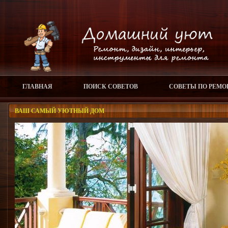
ГЛАВНАЯ
ПОИСК СОВЕТОВ
СОВЕТЫ ПО РЕМО
ВАШ САМЫЙ УЮТНЫЙ ДОМ