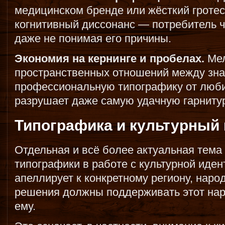
медицинском бренде или жёсткий гротес
когнитивный диссонанс — потребитель ч
даже не понимая его причины.
Экономия на кернинге и пробелах.
Мел
пространственных отношений между знак
профессиональную типографику от люби
разрушает даже самую удачную гарнитур
Типографика и культурный 
Отдельная и всё более актуальная тема
типографики в работе с культурной иден
апеллирует к конкретному региону, нар
решения должны поддерживать этот нарр
ему.