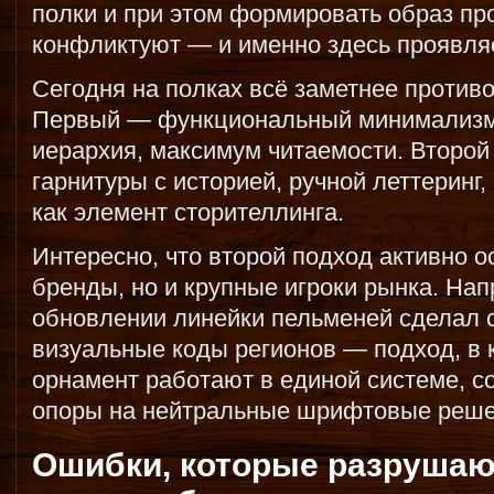
полки и при этом формировать образ пр
конфликтуют — и именно здесь проявляе
Сегодня на полках всё заметнее против
Первый — функциональный минимализм:
иерархия, максимум читаемости. Второй
гарнитуры с историей, ручной леттеринг
как элемент сторителлинга.
Интересно, что второй подход активно 
бренды, но и крупные игроки рынка. На
обновлении линейки пельменей сделал с
визуальные коды регионов — подход, в 
орнамент работают в единой системе, с
опоры на нейтральные шрифтовые реше
Ошибки, которые разрушаю