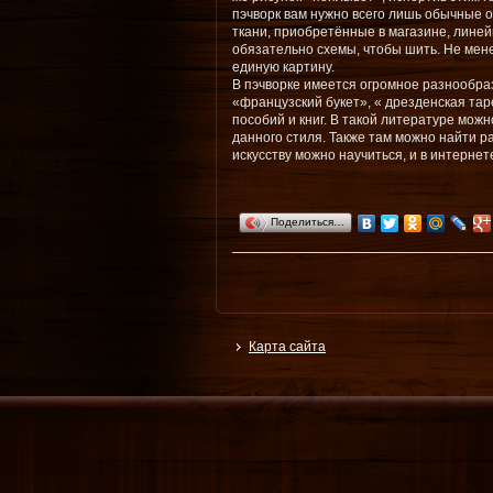
пэчворк вам нужно всего лишь обычные 
ткани, приобретённые в магазине, лине
обязательно схемы, чтобы шить. Не мене
единую картину.
В пэчворке имеется огромное разнообра
«французский букет», « дрезденская таре
пособий и книг. В такой литературе мож
данного стиля. Также там можно найти р
искусству можно научиться, и в интерне
Поделиться…
Карта сайта