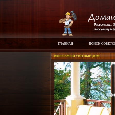
ГЛАВНАЯ
ПОИСК СОВЕТО
ВАШ САМЫЙ УЮТНЫЙ ДОМ