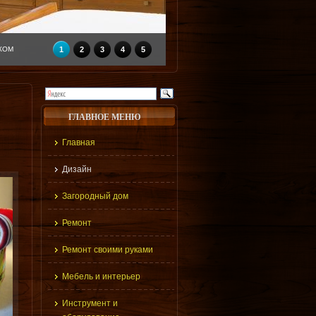
КОМ
1
2
3
4
5
ГЛАВНОЕ МЕНЮ
Главная
Дизайн
Загородный дом
Ремонт
Ремонт своими руками
Мебель и интерьер
Инструмент и